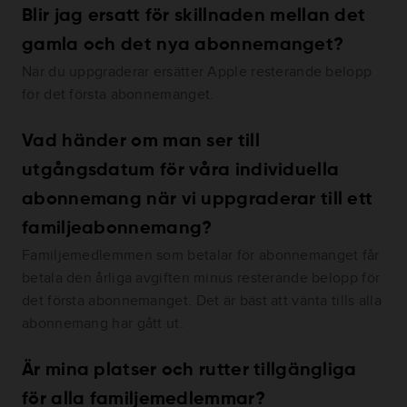
Blir jag ersatt för skillnaden mellan det
gamla och det nya abonnemanget?
När du uppgraderar ersätter Apple resterande belopp
för det första abonnemanget.
Vad händer om man ser till
utgångsdatum för våra individuella
abonnemang när vi uppgraderar till ett
familjeabonnemang?
Familjemedlemmen som betalar för abonnemanget får
betala den årliga avgiften minus resterande belopp för
det första abonnemanget. Det är bäst att vänta tills alla
abonnemang har gått ut.
Är mina platser och rutter tillgängliga
för alla familjemedlemmar?