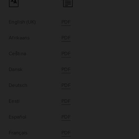
English (UK)
PDF
Afrikaans
PDF
Ceština
PDF
Dansk
PDF
Deutsch
PDF
Eesti
PDF
Español
PDF
Français
PDF