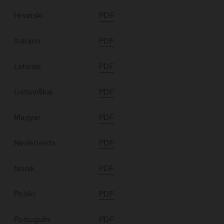
Hrvatski
PDF
Italiano
PDF
Latviski
PDF
Lietuviškai
PDF
Magyar
PDF
Nederlands
PDF
Norsk
PDF
Polski
PDF
Português
PDF