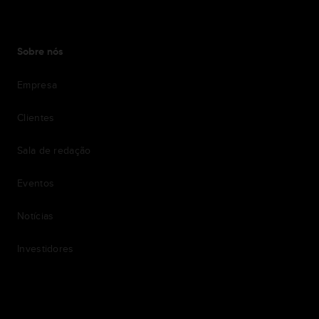
Sobre nós
Empresa
Clientes
Sala de redação
Eventos
Notícias
Investidores
7th item
Routing