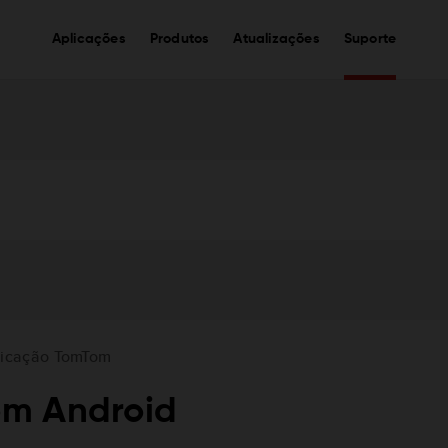
Aplicações
Produtos
Atualizações
Suporte
licação TomTom
om Android