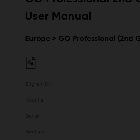
User Manual
Europe > GO Professional (2nd 
English (UK)
Ceština
Dansk
Deutsch