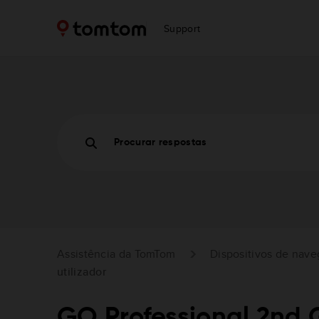
Support
Procurar respostas
Assistência da TomTom
Dispositivos de nav
utilizador
GO Professional 2nd 