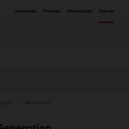
Aplicações
Produtos
Atualizações
Suporte
egação
Manuais do
Generation