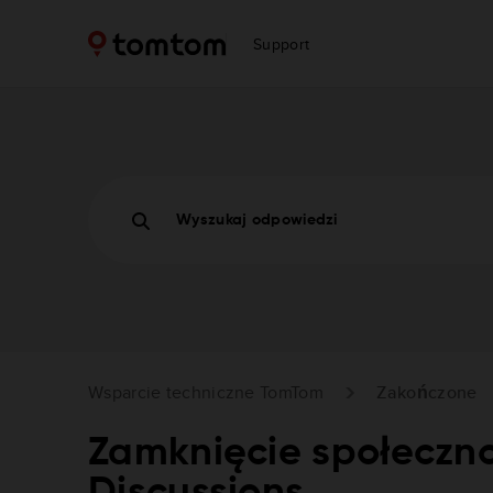
Support
Wyszukaj odpowiedzi
Wsparcie techniczne TomTom
Zakończone
Zamknięcie społeczn
Discussions