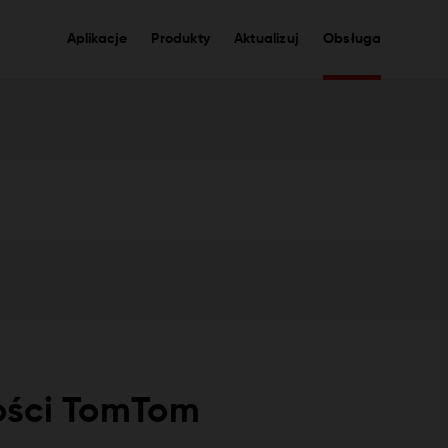
Aplikacje
Produkty
Aktualizuj
Obsługa
ości TomTom