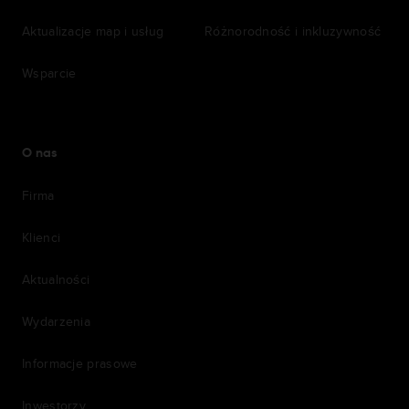
Aktualizacje map i usług
Różnorodność i inkluzywność
Wsparcie
O nas
Firma
Klienci
Aktualności
Wydarzenia
Informacje prasowe
Inwestorzy