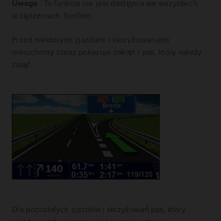
Uwaga
: Ta funkcja nie jest dostępna we wszystkich
urządzeniach TomTom.
Przed niektórymi zjazdami i skrzyżowaniami
nieruchomy obraz pokazuje zakręt i pas, który należy
zająć.
Dla pozostałych zjazdów i skrzyżowań pas, który