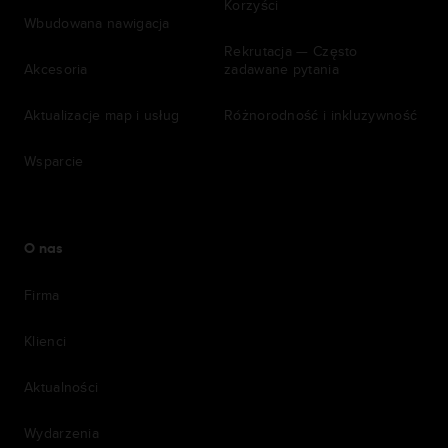
Korzyści
Wbudowana nawigacja
Rekrutacja — Często
Akcesoria
zadawane pytania
Aktualizacje map i usług
Różnorodność i inkluzywność
Wsparcie
O nas
Firma
Klienci
Aktualności
Wydarzenia