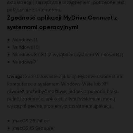
aktualizacji i zarządzania urządzeniem, potrzebne jest
połączenie z Internetem.
Zgodność aplikacji MyDrive Connect z
systemami operacyjnymi
Windows 11
Windows 10
Windows 8 / 8.1 (Z wyjątkiem systemu Windows RT)
Windows 7
Uwaga:
Zainstalowanie aplikacji MyDrive Connect na
komputerze z systemem Windows Vista lub XP
również może być możliwe, jednak z powodu braku
pełnej zgodności aplikacji z tymi systemami mogą
wystąpić pewne problemy z działaniem aplikacji.
macOS 26 Tahoe
macOS 15 Sequoia