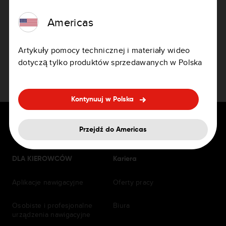
Americas
Jak zaktualizować urządzenie
Artykuły pomocy technicznej i materiały wideo
dotyczą tylko produktów sprzedawanych w Polska
Kontynuuj w Polska
Przejdź do Americas
DLA KIEROWCÓW
Kariera
Aplikacje nawigacyjne
Oferty pracy
Osobiste i profesjonalne
Biura
urządzenia nawigacyjne