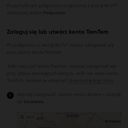
Po pomyślnym połączeniu urządzenia z siecią Wi-Fi®
zobaczysz status
Połączono
.
Zaloguj się lub utwórz konto TomTom
Po połączeniu z siecią Wi-Fi® musisz zalogować się
przy użyciu konta TomTom.
Jeśli masz już konto TomTom, możesz zalogować się
przy użyciu istniejących danych. Jeśli nie masz konta
TomTom, możesz je utworzyć
za pomocą tego linku
.
Aby się zalogować, stuknij menu główne i przejdź
do
Ustawień
.