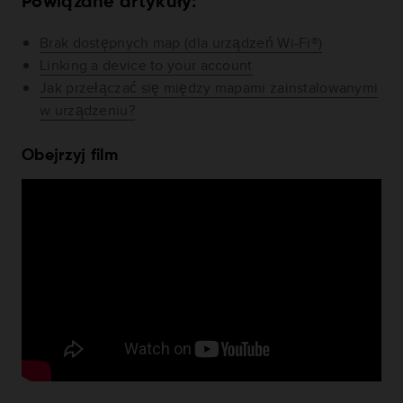
Powiązane artykuły:
Brak dostępnych map (dla urządzeń Wi-Fi®)
Linking a device to your account
Jak przełączać się między mapami zainstalowanymi
w urządzeniu?
Obejrzyj film