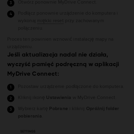
Otwórz ponownie MyDrive Connect.
Podłącz ponownie urządzenie do komputera i
wykonaj
miękki reset
przy zachowanym
połączeniu.
Proces ten powinien wznowić instalację mapy na
urządzeniu.
Jeśli aktualizacja nadal nie działa,
wyczyść pamięć podręczną w aplikacji
MyDrive Connect:
Pozostaw urządzenie podłączone do komputera.
Kliknij ikonę
Ustawienia
w MyDrive Connect.
Wybierz kartę
Pobrane
i kliknij
Opróżnij folder
pobierania
.