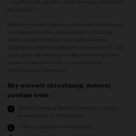
— wynika to ze sposobu, w jaki aplikacja przetwarza
aktualizacje.
MyDrive Connect najpierw pobiera aktualizację mapy,
a następnie instaluje ją na urządzeniu. Podczas
pobierania dużej aktualizacji, takiej jak mapa,
urządzenie zawiesza połączenie z komputerem. Gdy
rozpoczyna się instalacja, urządzenie nie łączy się
ponownie automatycznie, co uniemożliwia
kontynuowanie aktualizacji.
Aby wznowić aktualizację, wykonaj
poniższe kroki:
Zamknij aplikację MyDrive Connect z obszaru
powiadomień na komputerze.
Odłącz urządzenie od komputera.