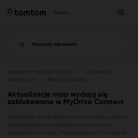
Support
Wyszukaj odpowiedzi
Wsparcie techniczne TomTom
Urządzenia
nawigacyjne
MyDrive Connect
Aktualizacje map wydają się
zablokowane w MyDrive Connect
Aktualizacje map w MyDrive Connect mogą wydawać
się zablokowane na określonym procencie lub
wyświetlać komunikat „Przygotowywanie" na ekranie