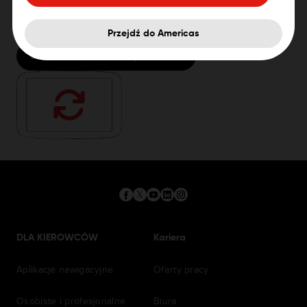
aktualizowaniu urządzenia?
Przejdź do Americas
Jak zaktualizować urządzenie
DLA KIEROWCÓW
Kariera
Aplikacje nawigacyjne
Oferty pracy
Osobiste i profesjonalne
Biura