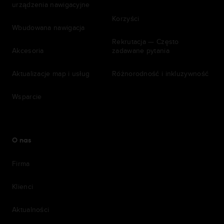
urządzenia nawigacyjne
Korzyści
Wbudowana nawigacja
Rekrutacja — Często
Akcesoria
zadawane pytania
Aktualizacje map i usług
Różnorodność i inkluzywność
Wsparcie
O nas
Firma
Klienci
Aktualności