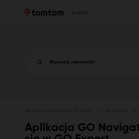
Support
Wyszukaj odpowiedzi
Wsparcie techniczne TomTom
Aplikacje
Aplikacja GO Navigat
się w GO Expert