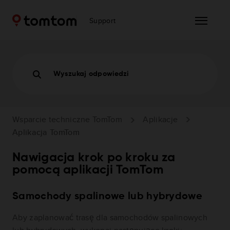
Support
Wyszukaj odpowiedzi
Wsparcie techniczne TomTom
Aplikacje
Aplikacja TomTom
Nawigacja krok po kroku za
pomocą aplikacji TomTom
Samochody spalinowe lub hybrydowe
Aby zaplanować trasę dla samochodów spalinowych