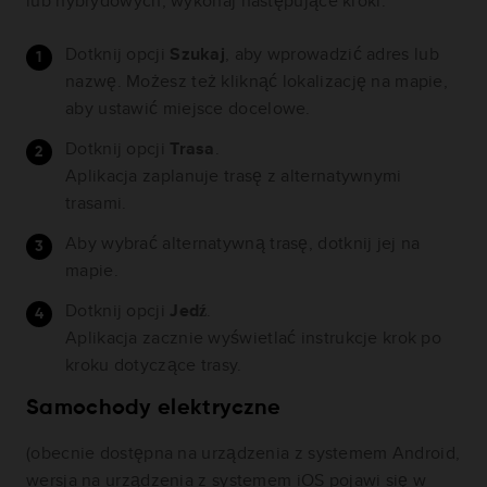
lub hybrydowych, wykonaj następujące kroki:
Dotknij opcji
Szukaj
, aby wprowadzić adres lub
nazwę. Możesz też kliknąć lokalizację na mapie,
aby ustawić miejsce docelowe.
Dotknij opcji
Trasa
.
Aplikacja zaplanuje trasę z alternatywnymi
trasami.
Aby wybrać alternatywną trasę, dotknij jej na
mapie.
Dotknij opcji
Jedź
.
Aplikacja zacznie wyświetlać instrukcje krok po
kroku dotyczące trasy.
Samochody elektryczne
(obecnie dostępna na urządzenia z systemem Android,
wersja na urządzenia z systemem iOS pojawi się w