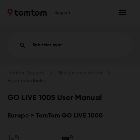
Support
Søk etter svar
TomTom Support
Navigasjonsenheter
Brukerhåndbøker
GO LIVE 1005 User Manual
Europe > TomTom GO LIVE 1000