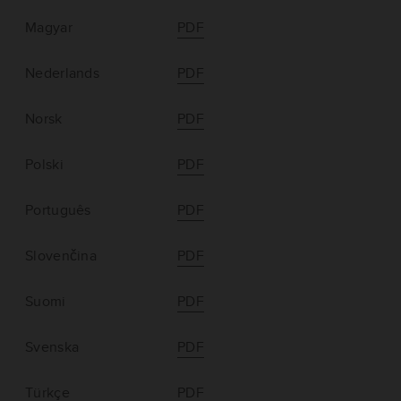
Magyar
PDF
Nederlands
PDF
Norsk
PDF
Polski
PDF
Português
PDF
Slovenčina
PDF
Suomi
PDF
Svenska
PDF
Türkçe
PDF