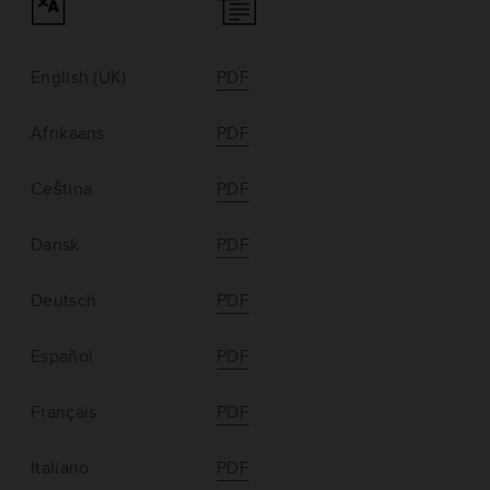
English (UK)
PDF
Afrikaans
PDF
Ceština
PDF
Dansk
PDF
Deutsch
PDF
Español
PDF
Français
PDF
Italiano
PDF