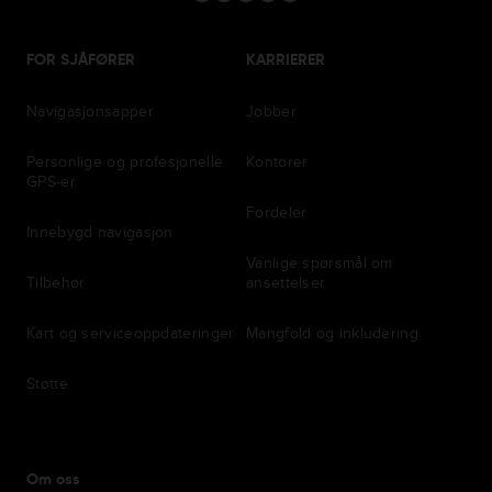
FOR SJÅFØRER
KARRIERER
Navigasjonsapper
Jobber
Personlige og profesjonelle
Kontorer
GPS-er
Fordeler
Innebygd navigasjon
Vanlige spørsmål om
Tilbehør
ansettelser
Kart og serviceoppdateringer
Mangfold og inkludering
Støtte
Om oss