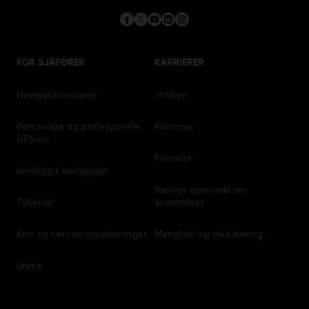
FOR SJÅFØRER
KARRIERER
Navigasjonsapper
Jobber
Personlige og profesjonelle
Kontorer
GPS-er
Fordeler
Innebygd navigasjon
Vanlige spørsmål om
Tilbehør
ansettelser
Kart og serviceoppdateringer
Mangfold og inkludering
Støtte