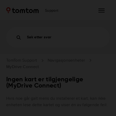
Support
Søk etter svar
TomTom Support
Navigasjonsenheter
MyDrive Connect
Ingen kart er tilgjengelige
(MyDrive Connect)
Hvis noe går galt mens du installerer et kart, kan ikke
enheten lese dette kartet og viser én av følgende feil: