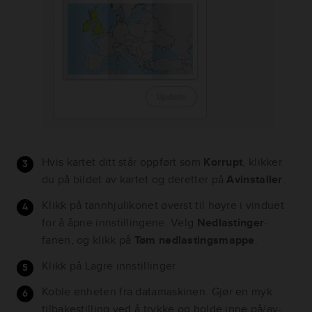
Hvis kartet ditt står oppført som
Korrupt
, klikker
du på bildet av kartet og deretter på
Avinstaller
.
Klikk på tannhjulikonet øverst til høyre i vinduet
for å åpne innstillingene. Velg
Nedlastinger
-
fanen, og klikk på
Tøm nedlastingsmappe
.
Klikk på Lagre innstillinger
Koble enheten fra datamaskinen. Gjør en myk
tilbakestilling ved å trykke og holde inne på/av-