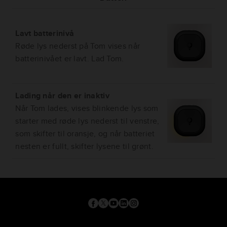
Lavt batterinivå
Røde lys nederst på Tom vises når
batterinivået er lavt. Lad Tom.
Lading når den er inaktiv
Når Tom lades, vises blinkende lys som
starter med røde lys nederst til venstre,
som skifter til oransje, og når batteriet
nesten er fullt, skifter lysene til grønt.