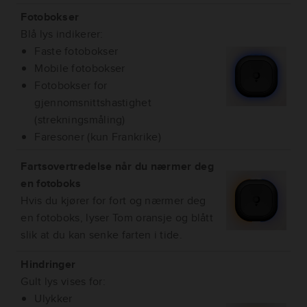
Fotobokser
Blå lys indikerer:
Faste fotobokser
Mobile fotobokser
Fotobokser for
gjennomsnittshastighet
(strekningsmåling)
Faresoner (kun Frankrike)
Fartsovertredelse når du nærmer deg
en fotoboks
Hvis du kjører for fort og nærmer deg
en fotoboks, lyser Tom oransje og blått
slik at du kan senke farten i tide.
Hindringer
Gult lys vises for:
Ulykker