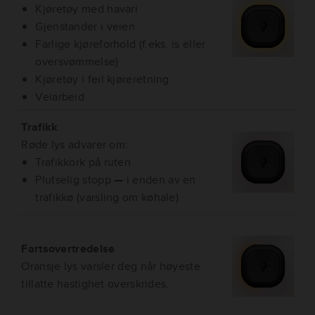
Kjøretøy med havari
Gjenstander i veien
Farlige kjøreforhold (f.eks. is eller
oversvømmelse)
Kjøretøy i feil kjøreretning
Veiarbeid
Trafikk
Røde lys advarer om:
Trafikkork på ruten
Plutselig stopp
—
i enden av en
trafikkø (varsling om køhale)
Fartsovertredelse
Oransje lys varsler deg når høyeste
tillatte hastighet overskrides.