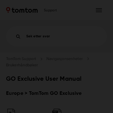
Support
Søk etter svar
TomTom Support
Navigasjonsenheter
Brukerhåndbøker
GO Exclusive User Manual
Europe > TomTom GO Exclusive