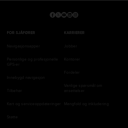
FOR SJÅFØRER
KARRIERER
Navigasjonsapper
Jobber
Personlige og profesjonelle
Kontorer
GPS-er
Fordeler
Innebygd navigasjon
Vanlige spørsmål om
Tilbehør
ansettelser
Kart og serviceoppdateringer
Mangfold og inkludering
Støtte