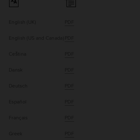
English (UK)
PDF
English (US and Canada)
PDF
Ceština
PDF
Dansk
PDF
Deutsch
PDF
Español
PDF
Français
PDF
Greek
PDF