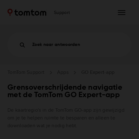
Support
Zoek naar antwoorden
TomTom Support
Apps
GO Expert-app
Grensoverschrijdende navigatie
met de TomTom GO Expert-app
De kaartregio's in de TomTom GO-app zijn gewijzigd
om je te helpen ruimte te besparen en alleen te
downloaden wat je nodig hebt.