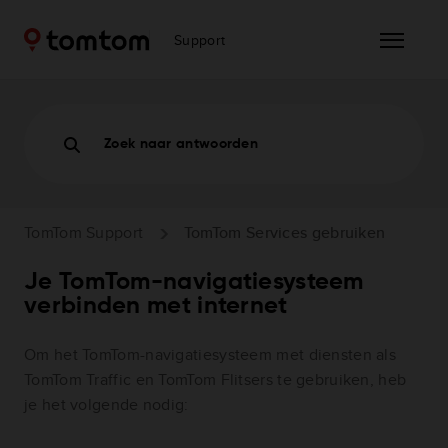
Support
Zoek naar antwoorden
TomTom Support
TomTom Services gebruiken
Je TomTom-navigatiesysteem
verbinden met internet
Om het TomTom-navigatiesysteem met diensten als
TomTom Traffic en TomTom Flitsers te gebruiken, heb
je het volgende nodig: