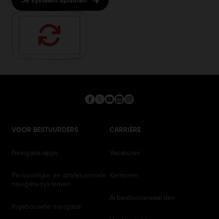
Je systeem updaten
VOOR BESTUURDERS
CARRIÈRE
Navigatie-apps
Vacatures
Persoonlijke en professionele
Kantoren
navigatiesystemen
Arbeidsvoorwaarden
Ingebouwde navigatie