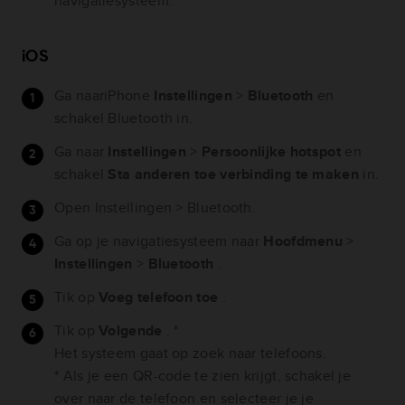
navigatiesysteem.
iOS
Ga naariPhone
Instellingen
>
Bluetooth
en
schakel Bluetooth in.
Ga naar
Instellingen
>
Persoonlijke hotspot
en
schakel
Sta anderen toe verbinding te maken
in.
Open Instellingen > Bluetooth.
Ga op je navigatiesysteem naar
Hoofdmenu
>
Instellingen
>
Bluetooth
.
Tik op
Voeg telefoon toe
.
Tik op
Volgende
. *
Het systeem gaat op zoek naar telefoons.
* Als je een QR-code te zien krijgt, schakel je
over naar de telefoon en selecteer je je