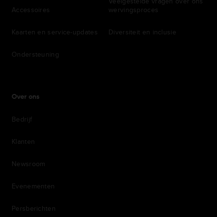
Veelgestelde vragen over ons
Accessoires
wervingsproces
Kaarten en service-updates
Diversiteit en inclusie
Ondersteuning
Over ons
Bedrijf
Klanten
Newsroom
Evenementen
Persberichten