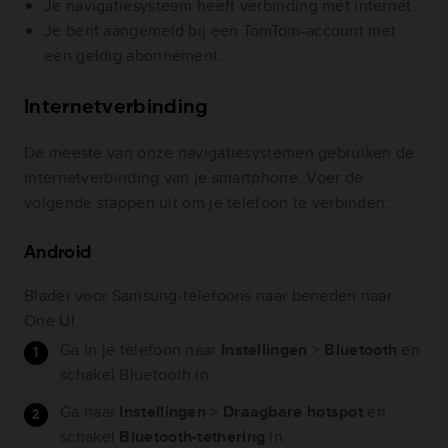
Je navigatiesysteem heeft verbinding met internet.
Je bent aangemeld bij een TomTom-account met
een geldig abonnement.
Internetverbinding
De meeste van onze navigatiesystemen gebruiken de
internetverbinding van je smartphone. Voer de
volgende stappen uit om je telefoon te verbinden:
Android
Blader voor Samsung-telefoons naar beneden naar
One UI.
Ga in je telefoon naar
Instellingen
>
Bluetooth
en
schakel Bluetooth in.
Ga naar
Instellingen
>
Draagbare hotspot
en
schakel
Bluetooth-tethering
in.