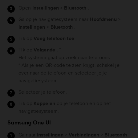
Open
Instellingen
>
Bluetooth
.
Ga op je navigatiesysteem naar
Hoofdmenu
>
Instellingen
>
Bluetooth
.
Tik op
Voeg telefoon toe
.
Tik op
Volgende
. *
Het systeem gaat op zoek naar telefoons.
* Als je een QR-code te zien krijgt, schakel je
over naar de telefoon en selecteer je je
navigatiesysteem.
Selecteer je telefoon.
Tik op
Koppelen
op je telefoon en op het
navigatiesysteem.
Samsung One UI
Ga naar
Instellingen
>
Verbindingen
>
Bluetooth