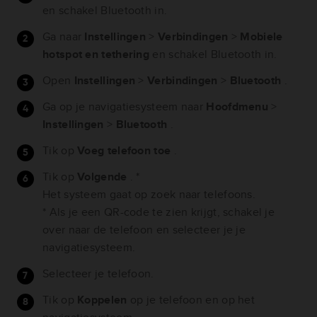
en schakel Bluetooth in.
Ga naar
Instellingen
>
Verbindingen
>
Mobiele
hotspot en tethering
en schakel Bluetooth in.
Open
Instellingen
>
Verbindingen
>
Bluetooth
.
Ga op je navigatiesysteem naar
Hoofdmenu
>
Instellingen
>
Bluetooth
.
Tik op
Voeg telefoon toe
.
Tik op
Volgende
. *
Het systeem gaat op zoek naar telefoons.
* Als je een QR-code te zien krijgt, schakel je
over naar de telefoon en selecteer je je
navigatiesysteem.
Selecteer je telefoon.
Tik op
Koppelen
op je telefoon en op het