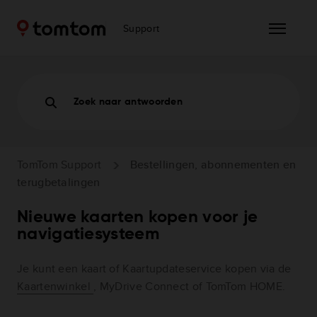
Support
Zoek naar antwoorden
TomTom Support
Bestellingen, abonnementen en
terugbetalingen
Nieuwe kaarten kopen voor je
navigatiesysteem
Je kunt een kaart of Kaartupdateservice kopen via de
Kaartenwinkel
, MyDrive Connect of TomTom HOME.