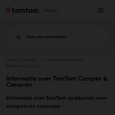
Support
Zoek naar antwoorden
TomTom Support
Navigatieapparaten
MyDrive Connect
Informatie over TomTom Camper &
Caravan
Informatie over TomTom-producten voor
campers en caravans