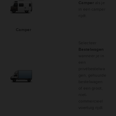
Camper
als je
in een camper
rijdt.
Camper
Selecteer
Bestelwagen
wanneer je in
een
privébestelwa
gen, gehuurde
bestelwagen
of een groot,
niet-
commercieel
voertuig rijdt.