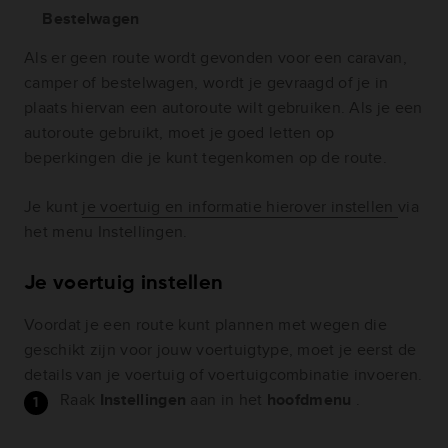
Bestelwagen
Als er geen route wordt gevonden voor een caravan,
camper of bestelwagen, wordt je gevraagd of je in
plaats hiervan een autoroute wilt gebruiken. Als je een
autoroute gebruikt, moet je goed letten op
beperkingen die je kunt tegenkomen op de route.
Je kunt
je voertuig en informatie hierover instellen
via
het menu Instellingen.
Je voertuig instellen
Voordat je een route kunt plannen met wegen die
geschikt zijn voor jouw voertuigtype, moet je eerst de
details van je voertuig of voertuigcombinatie invoeren.
Raak
Instellingen
aan in het
hoofdmenu
.