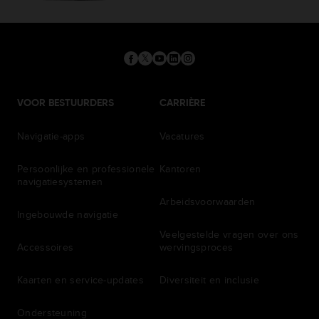
VOOR BESTUURDERS
CARRIÈRE
Navigatie-apps
Vacatures
Persoonlijke en professionele
Kantoren
navigatiesystemen
Arbeidsvoorwaarden
Ingebouwde navigatie
Veelgestelde vragen over ons
Accessoires
wervingsproces
Kaarten en service-updates
Diversiteit en inclusie
Ondersteuning