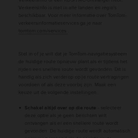
Verkeersinfo is niet in alle landen en regio's
beschikbaar. Voor meer informatie over TomTom-
verkeersinformatieservices ga je naar
tomtom.com/services
.
Stel in of je wilt dat je TomTom-navigatiesysteem
de huidige route opnieuw plant als er tijdens het
rijden een snellere route wordt gevonden. Dit is
handig als zich verderop op je route vertragingen
voordoen of als deze voorbij zijn. Maak een
keuze uit de volgende instellingen:
Schakel altijd over op die route
- selecteer
deze optie als je geen berichten wilt
ontvangen als er een snellere route wordt
gevonden. De huidige route wordt automatisch