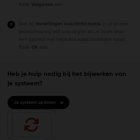
Raak
Volgende
aan.
Stel bij
Instellingen kaartinformatie
in of je een
waarschuwing wilt ontvangen als je route door
een gebied met beperkte kaartinformatie loopt.
Raak
OK
aan.
Heb je hulp nodig bij het bijwerken van
je systeem?
Je systeem updaten