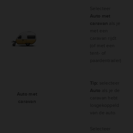
Selecteer
Auto met
caravan
als je
met een
caravan rijdt
(of met een
tent- of
paardentrailer)
.
Tip:
selecteer
Auto
als je de
Auto met
caravan hebt
caravan
losgekoppeld
van de auto.
Selecteer