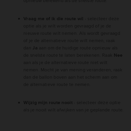
opnieuw berekend als de snelste route.
Vraag me of ik die route wil
- selecteer deze
optie als je wilt worden gevraagd of je de
nieuwe route wilt nemen. Als wordt gevraagd
of je de alternatieve route wilt nemen, raak
dan
Ja
aan om de huidige route opnieuw als
de snelste route te laten berekenen. Raak
Nee
aan als je de alternatieve route niet wilt
nemen. Mocht je van mening veranderen, raak
dan de ballon boven aan het scherm aan om
de alternatieve route te nemen.
Wijzig mijn route nooit
- selecteer deze optie
als je nooit wilt afwijken van je geplande route.