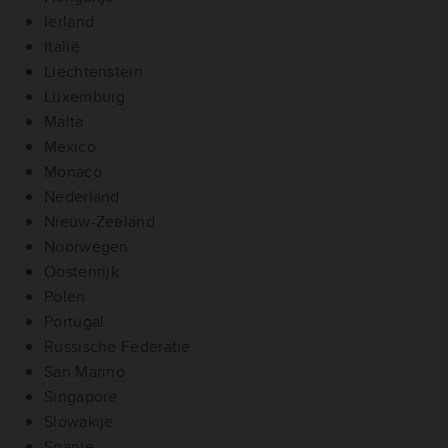
Ierland
Italië
Liechtenstein
Luxemburg
Malta
Mexico
Monaco
Nederland
Nieuw-Zeeland
Noorwegen
Oostenrijk
Polen
Portugal
Russische Federatie
San Marino
Singapore
Slowakije
Spanje