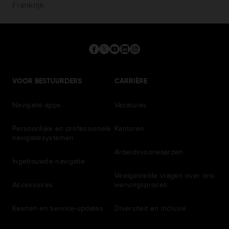
Frankrijk
VOOR BESTUURDERS
CARRIÈRE
Navigatie-apps
Vacatures
Persoonlijke en professionele
Kantoren
navigatiesystemen
Arbeidsvoorwaarden
Ingebouwde navigatie
Veelgestelde vragen over ons
Accessoires
wervingsproces
Kaarten en service-updates
Diversiteit en inclusie