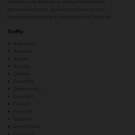
bijbehorende kaart op je navigatiesysteem is
geïnstalleerd en je navigatiesysteem via een
gegevensverbinding is verbonden met internet.
Traffic
Argentinië
Australië
België
Brazilië
Canada
Colombia
Denemarken
Duitsland
Finland
Frankrijk
Gibraltar
Griekenland
Hongarije