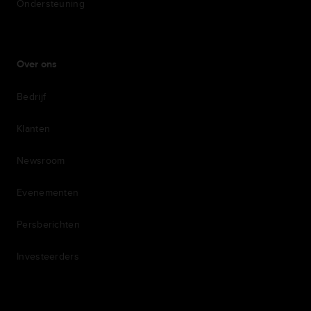
Ondersteuning
Over ons
Bedrijf
Klanten
Newsroom
Evenementen
Persberichten
Investeerders
7th item