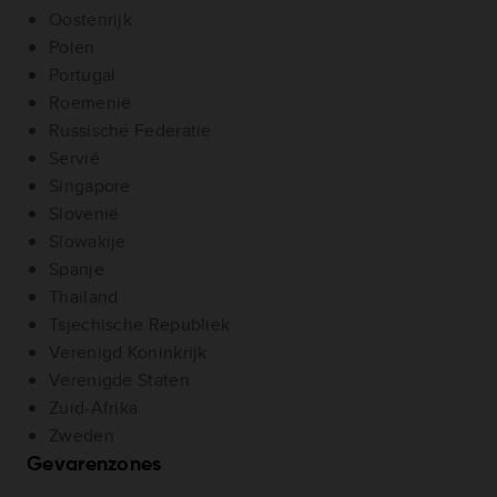
Oostenrijk
Polen
Portugal
Roemenië
Russische Federatie
Servië
Singapore
Slovenië
Slowakije
Spanje
Thailand
Tsjechische Republiek
Verenigd Koninkrijk
Verenigde Staten
Zuid-Afrika
Zweden
Gevarenzones