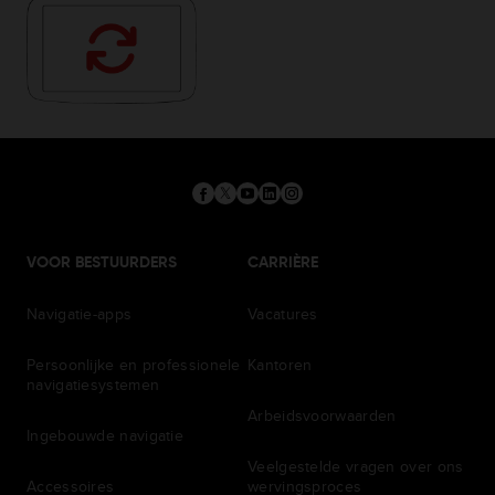
VOOR BESTUURDERS
CARRIÈRE
Navigatie-apps
Vacatures
Persoonlijke en professionele
Kantoren
navigatiesystemen
Arbeidsvoorwaarden
Ingebouwde navigatie
Veelgestelde vragen over ons
Accessoires
wervingsproces