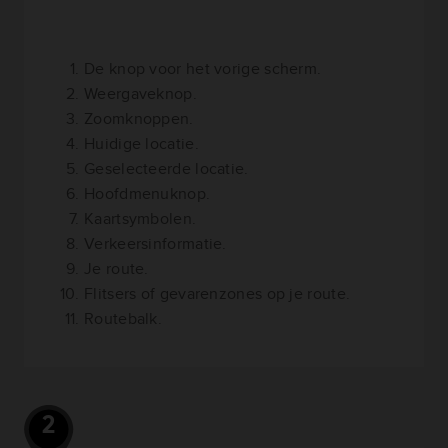
De knop voor het vorige scherm.
Weergaveknop.
Zoomknoppen.
Huidige locatie.
Geselecteerde locatie.
Hoofdmenuknop.
Kaartsymbolen.
Verkeersinformatie.
Je route.
Flitsers of gevarenzones op je route.
Routebalk.
2