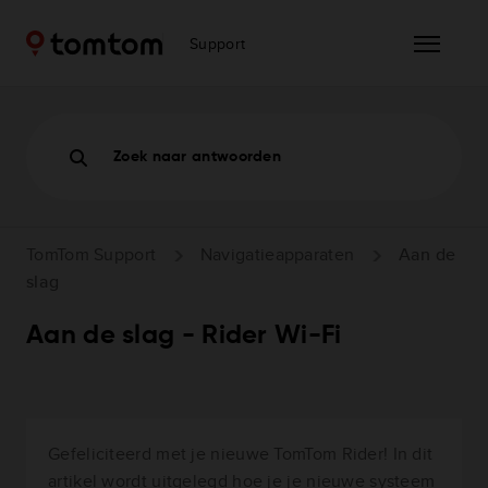
Support
Zoek naar antwoorden
TomTom Support
Navigatieapparaten
Aan de
slag
Aan de slag - Rider Wi-Fi
Gefeliciteerd met je nieuwe TomTom Rider! In dit
artikel wordt uitgelegd hoe je je nieuwe systeem