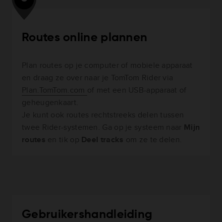
Routes online plannen
Plan routes op je computer of mobiele apparaat
en draag ze over naar je TomTom Rider via
Plan.TomTom.com
of met een USB-apparaat of
geheugenkaart.
Je kunt ook routes rechtstreeks delen tussen
twee Rider-systemen. Ga op je systeem naar
Mijn
routes
en tik op
Deel tracks
om ze te delen.
Gebruikershandleiding