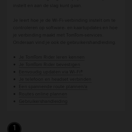
instelt en aan de slag kunt gaan.
Je leert hoe je de Wi-Fi-verbinding instelt om te
controleren op software- en kaartupdates en hoe
je verbinding maakt met TomTom-services.
Onderaan vind je ook de gebruikershandleiding.
Je TomTom Rider leren kennen
Je TomTom Rider bevestigen
Eenvoudig updaten via Wi-Fi®
Je telefoon en headset verbinden
Een spannende route plannen/a
Routes online plannen
Gebruikershandleiding
1