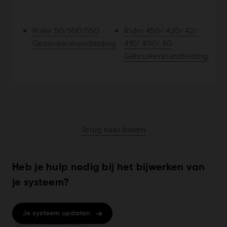
Rider 50/500/550
Rider 450/ 420/ 42/
Gebruikershandleiding
410/ 400/ 40
Gebruikershandleiding
Terug naar boven
Heb je hulp nodig bij het bijwerken van
je systeem?
Je systeem updaten