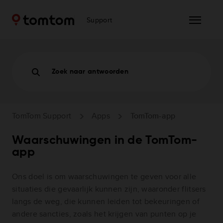
Support
Zoek naar antwoorden
TomTom Support
Apps
TomTom-app
Waarschuwingen in de TomTom-
app
Ons doel is om waarschuwingen te geven voor alle
situaties die gevaarlijk kunnen zijn, waaronder flitsers
langs de weg, die kunnen leiden tot bekeuringen of
andere sancties, zoals het krijgen van punten op je