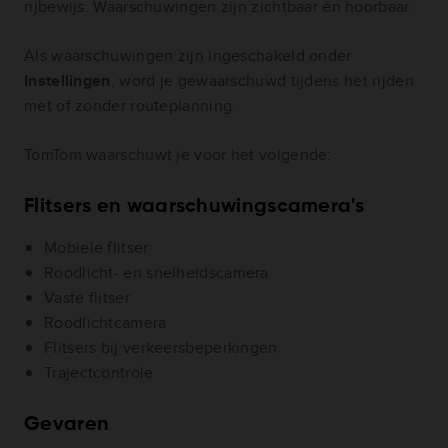
rijbewijs. Waarschuwingen zijn zichtbaar én hoorbaar.
Als waarschuwingen zijn ingeschakeld onder
Instellingen
, word je gewaarschuwd tijdens het rijden
met of zonder routeplanning.
TomTom waarschuwt je voor het volgende:
Flitsers en waarschuwingscamera's
Mobiele flitser
Roodlicht- en snelheidscamera
Vaste flitser
Roodlichtcamera
Flitsers bij verkeersbeperkingen
Trajectcontrole
Gevaren