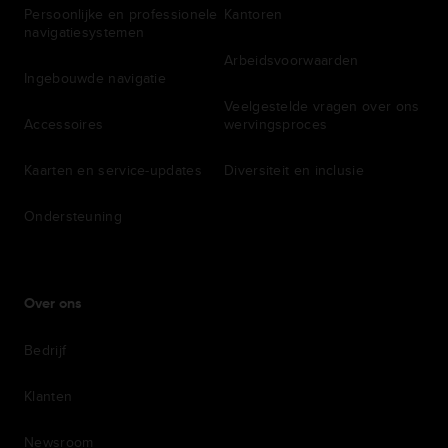
Persoonlijke en professionele
Kantoren
navigatiesystemen
Arbeidsvoorwaarden
Ingebouwde navigatie
Veelgestelde vragen over ons
Accessoires
wervingsproces
Kaarten en service-updates
Diversiteit en inclusie
Ondersteuning
Over ons
Bedrijf
Klanten
Newsroom