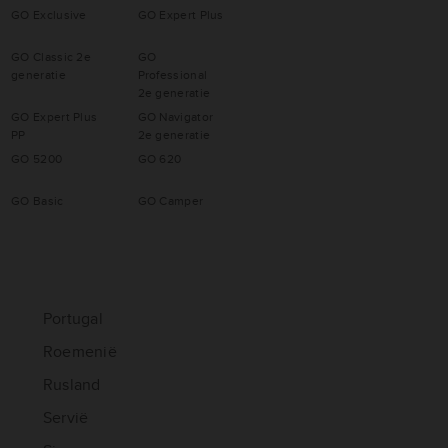
GO Exclusive
GO Expert Plus
GO Classic 2e
GO
generatie
Professional
2e generatie
GO Expert Plus
GO Navigator
PP
2e generatie
GO 5200
GO 620
GO Basic
GO Camper
Portugal
Roemenië
Rusland
Servië