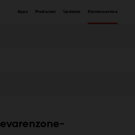
Apps
Producten
Updates
Klantenservice
n
gevarenzone-