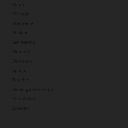
Polen
Portugal
Roemenië
Rusland
San Marino
Slovenië
Slowakije
Spanje
Tsjechië
Verenigd Koninkrijk
Zuid-Afrika
Zweden