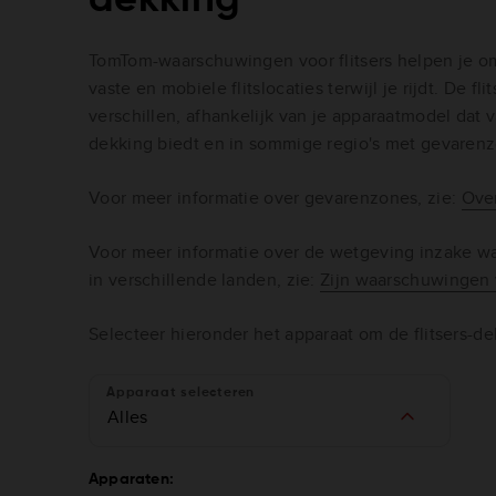
TomTom-waarschuwingen voor flitsers helpen je om
vaste en mobiele flitslocaties terwijl je rijdt. De fl
verschillen, afhankelijk van je apparaatmodel dat v
dekking biedt en in sommige regio's met gevaren
Voor meer informatie over gevarenzones, zie:
Ove
Voor meer informatie over de wetgeving inzake wa
in verschillende landen, zie:
Zijn waarschuwingen v
Selecteer hieronder het apparaat om de flitsers-de
Apparaat selecteren
Alles
Apparaten: