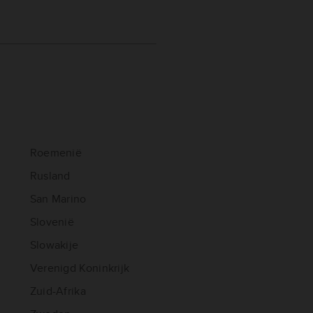
Roemenië
Rusland
San Marino
Slovenië
Slowakije
Verenigd Koninkrijk
Zuid-Afrika