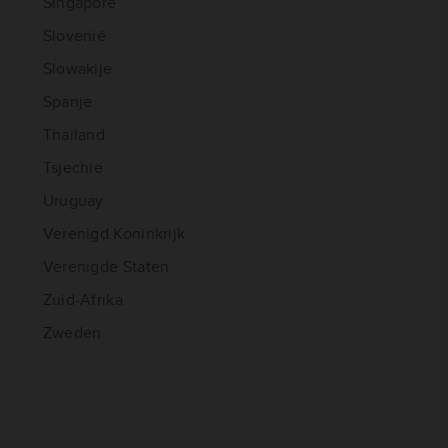
Singapore
Slovenië
Slowakije
Spanje
Thailand
Tsjechië
Uruguay
Verenigd Koninkrijk
Verenigde Staten
Zuid-Afrika
Zweden