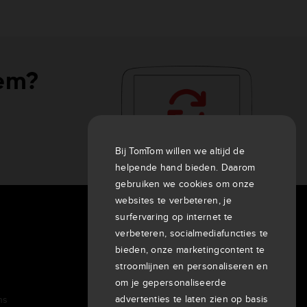
eem?
Bij TomTom willen we altijd de
helpende hand bieden. Daarom
gebruiken we cookies om onze
websites te verbeteren, je
surfervaring op internet te
Over ons
verbeteren, socialmediafuncties te
Bedrijf
bieden, onze marketingcontent te
Klanten
stroomlijnen en personaliseren en
Newsroom
om je gepersonaliseerde
advertenties te laten zien op basis
ns
Evenementen