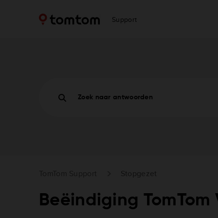
Support
Zoek naar antwoorden
TomTom Support
Stopgezet
Beëindiging TomTom 