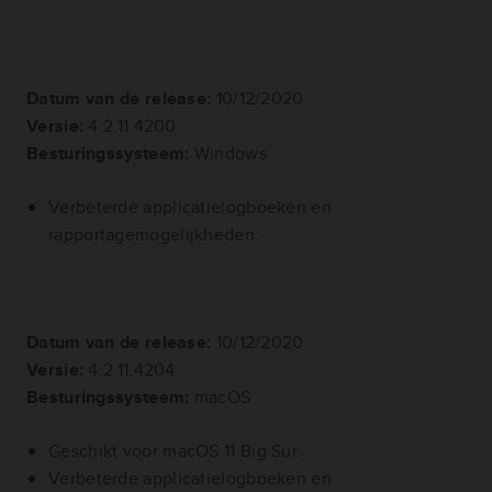
Datum van de release:
10/12/2020
Versie:
4.2.11.4200
Besturingssysteem:
Windows
Verbeterde applicatielogboeken en
rapportagemogelijkheden.
Datum van de release:
10/12/2020
Versie:
4.2.11.4204
Besturingssysteem:
macOS
Geschikt voor macOS 11 Big Sur.
Verbeterde applicatielogboeken en