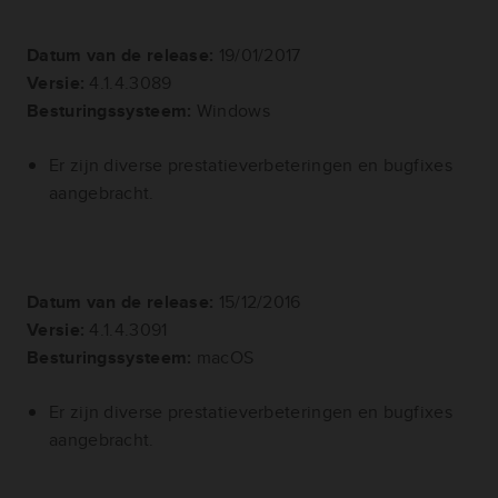
Datum van de release:
19/01/2017
Versie:
4.1.4.3089
Besturingssysteem:
Windows
Er zijn diverse prestatieverbeteringen en bugfixes
aangebracht.
Datum van de release:
15/12/2016
Versie:
4.1.4.3091
Besturingssysteem:
macOS
Er zijn diverse prestatieverbeteringen en bugfixes
aangebracht.