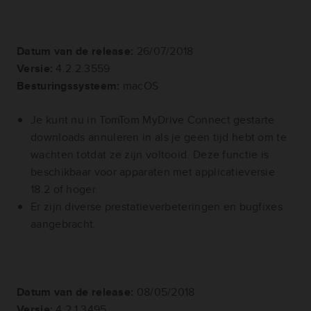
Datum van de release:
26/07/2018
Versie:
4.2.2.3559
Besturingssysteem:
macOS
Je kunt nu in TomTom MyDrive Connect gestarte
downloads annuleren in als je geen tijd hebt om te
wachten totdat ze zijn voltooid. Deze functie is
beschikbaar voor apparaten met applicatieversie
18.2 of hoger.
Er zijn diverse prestatieverbeteringen en bugfixes
aangebracht.
Datum van de release:
08/05/2018
Versie:
4.2.1.3495