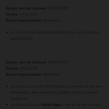
Datum van de release:
08/08/2017
Versie:
4.1.6.3253
Besturingssysteem:
Windows
Er zijn diverse prestatieverbeteringen en bugfixes
aangebracht.
Datum van de release:
25/07/2017
Versie:
4.1.6.3229
Besturingssysteem:
Windows
Je kunt nu zien of elke MyDrive Connect-versie een
bètaversie, een verplichte update of een normale
update is.
Je kunt nu via je
Instellingen
zien of de versie van