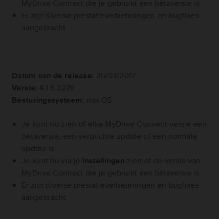
MyDrive Connect die je gebruikt een bètaversie is.
Er zijn diverse prestatieverbeteringen en bugfixes
aangebracht.
Datum van de release:
25/07/2017
Versie:
4.1.6.3276
Besturingssysteem:
macOS
Je kunt nu zien of elke MyDrive Connect-versie een
bètaversie, een verplichte update of een normale
update is.
Je kunt nu via je
Instellingen
zien of de versie van
MyDrive Connect die je gebruikt een bètaversie is.
Er zijn diverse prestatieverbeteringen en bugfixes
aangebracht.