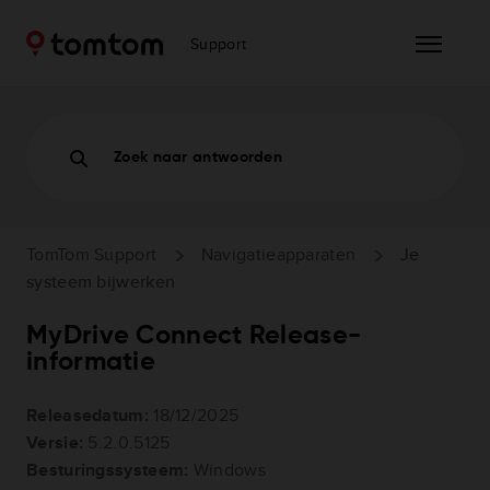
Support
Zoek naar antwoorden
TomTom Support
Navigatieapparaten
Je
systeem bijwerken
MyDrive Connect Release-
informatie
Releasedatum:
18/12/2025
Versie:
5.2.0.5125
Besturingssysteem:
Windows