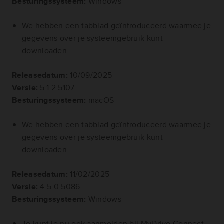
Besturingssysteem:
Windows
We hebben een tabblad geïntroduceerd waarmee je
gegevens over je systeemgebruik kunt
downloaden.
Releasedatum:
10/09/2025
Versie:
5.1.2.5107
Besturingssysteem:
macOS
We hebben een tabblad geïntroduceerd waarmee je
gegevens over je systeemgebruik kunt
downloaden.
Releasedatum:
11/02/2025
Versie:
4.5.0.5086
Besturingssysteem:
Windows
Je kunt je nu ook aanmelden bij MyDrive Connect