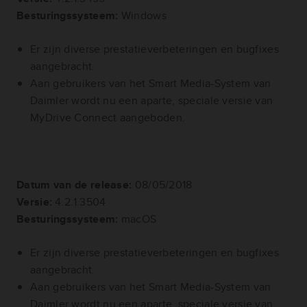
Besturingssysteem:
Windows
Er zijn diverse prestatieverbeteringen en bugfixes
aangebracht.
Aan gebruikers van het Smart Media-System van
Daimler wordt nu een aparte, speciale versie van
MyDrive Connect aangeboden.
Datum van de release:
08/05/2018
Versie:
4.2.1.3504
Besturingssysteem:
macOS
Er zijn diverse prestatieverbeteringen en bugfixes
aangebracht.
Aan gebruikers van het Smart Media-System van
Daimler wordt nu een aparte, speciale versie van