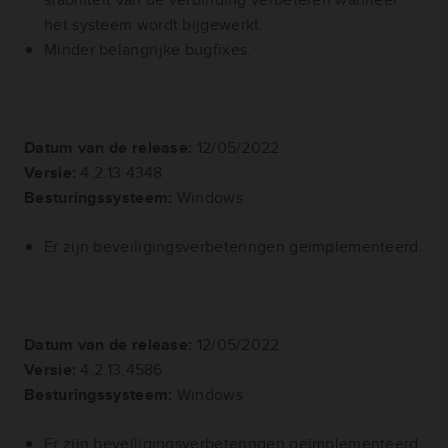
het systeem wordt bijgewerkt.
Minder belangrijke bugfixes.
Datum van de release:
12/05/2022
Versie:
4.2.13.4348
Besturingssysteem:
Windows
Er zijn beveiligingsverbeteringen geïmplementeerd.
Datum van de release:
12/05/2022
Versie:
4.2.13.4586
Besturingssysteem:
Windows
Er zijn beveiligingsverbeteringen geïmplementeerd.