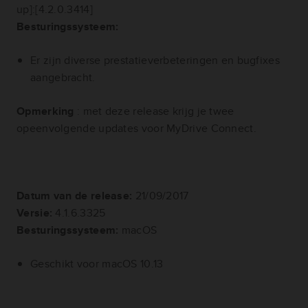
up]:[4.2.0.3414]
Besturingssysteem:
Er zijn diverse prestatieverbeteringen en bugfixes
aangebracht.
Opmerking
: met deze release krijg je twee
opeenvolgende updates voor MyDrive Connect.
Datum van de release:
21/09/2017
Versie:
4.1.6.3325
Besturingssysteem:
macOS
Geschikt voor macOS 10.13