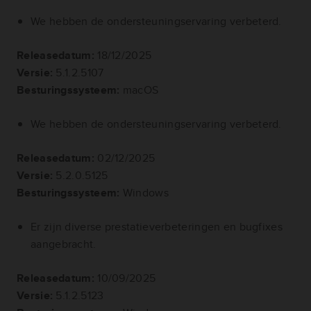
We hebben de ondersteuningservaring verbeterd.
Releasedatum:
18/12/2025
Versie:
5.1.2.5107
Besturingssysteem:
macOS
We hebben de ondersteuningservaring verbeterd.
Releasedatum:
02/12/2025
Versie:
5.2.0.5125
Besturingssysteem:
Windows
Er zijn diverse prestatieverbeteringen en bugfixes
aangebracht.
Releasedatum:
10/09/2025
Versie:
5.1.2.5123