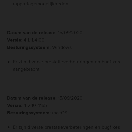
rapportagemogelijkheden.
Datum van de release:
15/09/2020
Versie:
4.1.11.4100
Besturingssysteem:
Windows
Er zijn diverse prestatieverbeteringen en bugfixes
aangebracht.
Datum van de release:
15/09/2020
Versie:
4.2.10.4155
Besturingssysteem:
macOS
Er zijn diverse prestatieverbeteringen en bugfixes