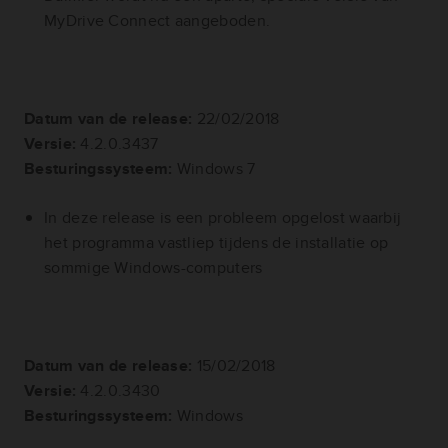
MyDrive Connect aangeboden.
Datum van de release:
22/02/2018
Versie:
4.2.0.3437
Besturingssysteem:
Windows 7
In deze release is een probleem opgelost waarbij
het programma vastliep tijdens de installatie op
sommige Windows-computers
Datum van de release:
15/02/2018
Versie:
4.2.0.3430
Besturingssysteem:
Windows