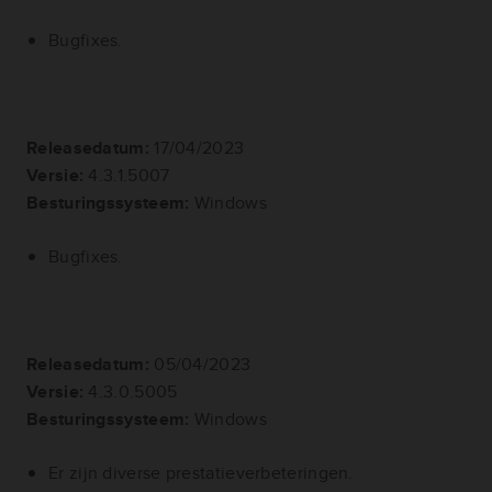
Bugfixes.
Releasedatum:
17/04/2023
Versie:
4.3.1.5007
Besturingssysteem:
Windows
Bugfixes.
Releasedatum:
05/04/2023
Versie:
4.3.0.5005
Besturingssysteem:
Windows
Er zijn diverse prestatieverbeteringen.