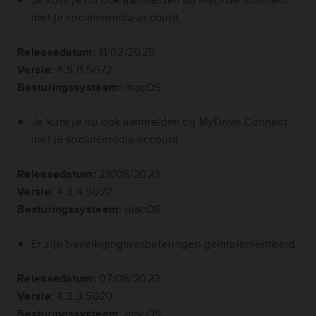
met je socialemedia-account.
Releasedatum:
11/02/2025
Versie:
4.5.0.5072
Besturingssysteem:
macOS
Je kunt je nu ook aanmelden bij MyDrive Connect
met je socialemedia-account.
Releasedatum:
28/08/2023
Versie:
4.3.4.5022
Besturingssysteem:
macOS
Er zijn beveiligingsverbeteringen geïmplementeerd.
Releasedatum:
07/08/2023
Versie:
4.3.3.5020
Besturingssysteem:
macOS