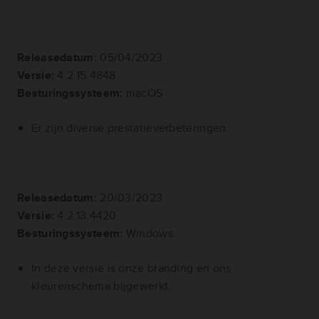
Releasedatum:
05/04/2023
Versie:
4.2.15.4848
Besturingssysteem:
macOS
Er zijn diverse prestatieverbeteringen.
Releasedatum:
20/03/2023
Versie:
4.2.13.4420
Besturingssysteem:
Windows
In deze versie is onze branding en ons
kleurenschema bijgewerkt.