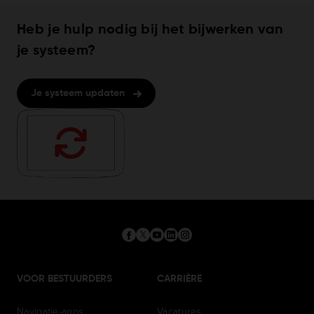
Heb je hulp nodig bij het bijwerken van
je systeem?
Je systeem updaten
VOOR BESTUURDERS
CARRIÈRE
Navigatie-apps
Vacatures