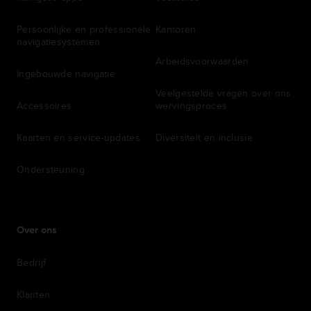
Persoonlijke en professionele
Kantoren
navigatiesystemen
Arbeidsvoorwaarden
Ingebouwde navigatie
Veelgestelde vragen over ons
Accessoires
wervingsproces
Kaarten en service-updates
Diversiteit en inclusie
Ondersteuning
Over ons
Bedrijf
Klanten