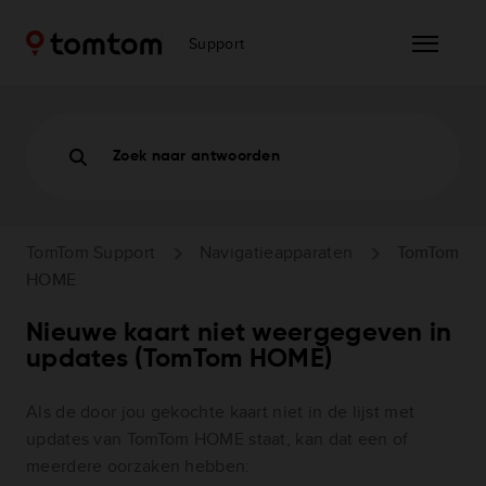
Support
Zoek naar antwoorden
TomTom Support
Navigatieapparaten
TomTom
HOME
Nieuwe kaart niet weergegeven in
updates (TomTom HOME)
Als de door jou gekochte kaart niet in de lijst met
updates van TomTom HOME staat, kan dat een of
meerdere oorzaken hebben: