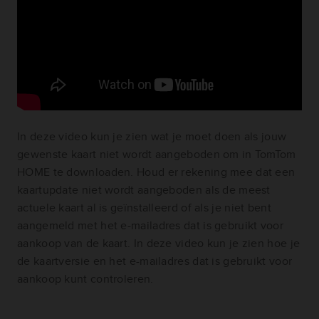
In deze video kun je zien wat je moet doen als jouw
gewenste kaart niet wordt aangeboden om in TomTom
HOME te downloaden. Houd er rekening mee dat een
kaartupdate niet wordt aangeboden als de meest
actuele kaart al is geïnstalleerd of als je niet bent
aangemeld met het e-mailadres dat is gebruikt voor
aankoop van de kaart. In deze video kun je zien hoe je
de kaartversie en het e-mailadres dat is gebruikt voor
aankoop kunt controleren.