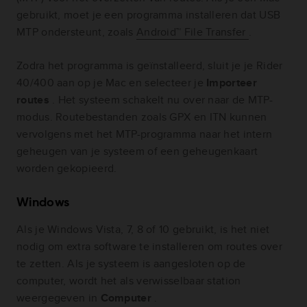
gebruikt, moet je een programma installeren dat USB
MTP ondersteunt, zoals
Android™ File Transfer
.
Zodra het programma is geïnstalleerd, sluit je je Rider
40/400 aan op je Mac en selecteer je
Importeer
routes
. Het systeem schakelt nu over naar de MTP-
modus. Routebestanden zoals GPX en ITN kunnen
vervolgens met het MTP-programma naar het intern
geheugen van je systeem of een geheugenkaart
worden gekopieerd.
Windows
Als je Windows Vista, 7, 8 of 10 gebruikt, is het niet
nodig om extra software te installeren om routes over
te zetten. Als je systeem is aangesloten op de
computer, wordt het als verwisselbaar station
weergegeven in
Computer
.