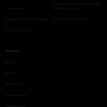
Veelgestelde vragen over ons
Accessoires
wervingsproces
Kaarten en service-updates
Diversiteit en inclusie
Ondersteuning
Over ons
Bedrijf
Klanten
Newsroom
Evenementen
Persberichten