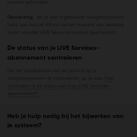
kunnen gebruiken.
Opmerking
: als je een ingebouwd navigatiesysteem
hebt, kan het tot 48 uur na het moment van aankoop
duren voordat LIVE Services worden geactiveerd.
De status van je LIVE Services-
abonnement controleren
Om de vervaldatum van de service op je
navigatiesysteem te controleren, ga je naar
Hoe
controleer ik de status van mijn LIVE Services-
abonnement?
Heb je hulp nodig bij het bijwerken van
je systeem?