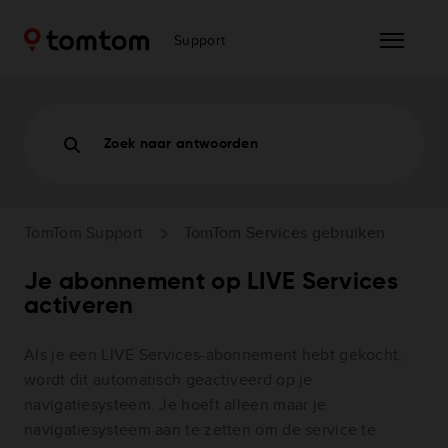
Support
Zoek naar antwoorden
TomTom Support
TomTom Services gebruiken
Je abonnement op LIVE Services
activeren
Als je een LIVE Services-abonnement hebt gekocht,
wordt dit automatisch geactiveerd op je
navigatiesysteem. Je hoeft alleen maar je
navigatiesysteem aan te zetten om de service te