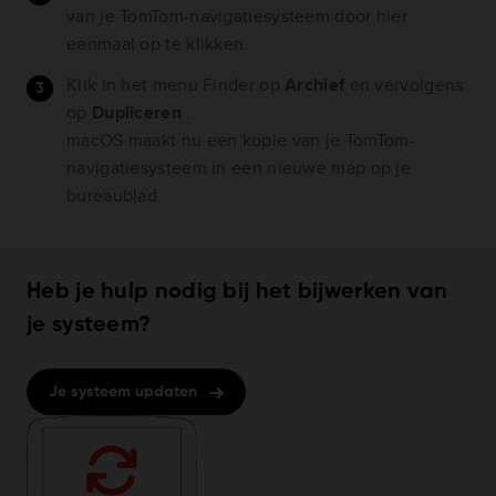
van je TomTom-navigatiesysteem door hier
eenmaal op te klikken.
Klik in het menu Finder op
Archief
en vervolgens
op
Dupliceren
.
macOS maakt nu een kopie van je TomTom-
navigatiesysteem in een nieuwe map op je
bureaublad.
Heb je hulp nodig bij het bijwerken van
je systeem?
Je systeem updaten