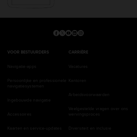
VOOR BESTUURDERS
CARRIÈRE
Navigatie-apps
Vacatures
Persoonlijke en professionele
Kantoren
navigatiesystemen
Arbeidsvoorwaarden
Ingebouwde navigatie
Veelgestelde vragen over ons
Accessoires
wervingsproces
Kaarten en service-updates
Diversiteit en inclusie