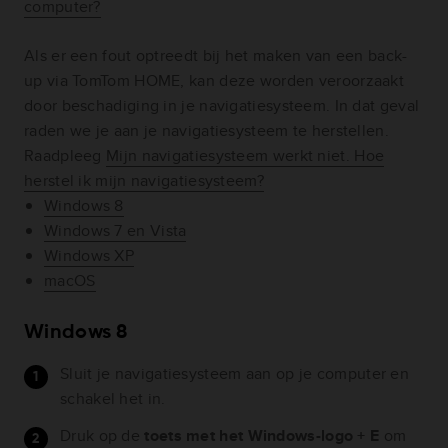
computer?
Als er een fout optreedt bij het maken van een back-
up via TomTom HOME, kan deze worden veroorzaakt
door beschadiging in je navigatiesysteem. In dat geval
raden we je aan je navigatiesysteem te herstellen.
Raadpleeg
Mijn navigatiesysteem werkt niet. Hoe
herstel ik mijn navigatiesysteem?
Windows 8
Windows 7 en Vista
Windows XP
macOS
Windows 8
Sluit je navigatiesysteem aan op je computer en
schakel het in.
Druk op de
toets met het Windows-logo + E
om