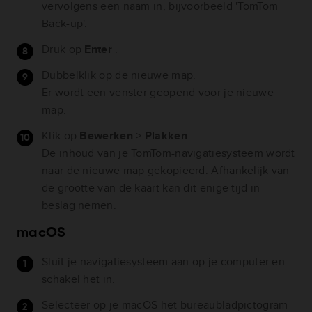
vervolgens een naam in, bijvoorbeeld 'TomTom
Back-up'.
Druk op
Enter
.
Dubbelklik op de nieuwe map.
Er wordt een venster geopend voor je nieuwe
map.
Klik op
Bewerken
>
Plakken
.
De inhoud van je TomTom-navigatiesysteem wordt
naar de nieuwe map gekopieerd. Afhankelijk van
de grootte van de kaart kan dit enige tijd in
beslag nemen.
macOS
Sluit je navigatiesysteem aan op je computer en
schakel het in.
Selecteer op je macOS het bureaubladpictogram