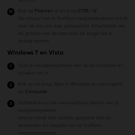
Klik op
Plakken
of druk op
CTRL +V
.
De inhoud van je TomTom-navigatiesysteem wordt
naar de nieuwe map gekopieerd. Afhankelijk van
de grootte van de kaart kan dit enige tijd in
beslag nemen.
Windows 7 en Vista
Sluit je navigatiesysteem aan op je computer en
schakel het in.
Klik op de knop Start in Windows en vervolgens
op
Computer
.
Dubbelklik op het verwisselbare station van je
navigatiesysteem.
Hierop wordt een venster geopend met de
bestanden en mappen van je TomTom-
navigatiesysteem.