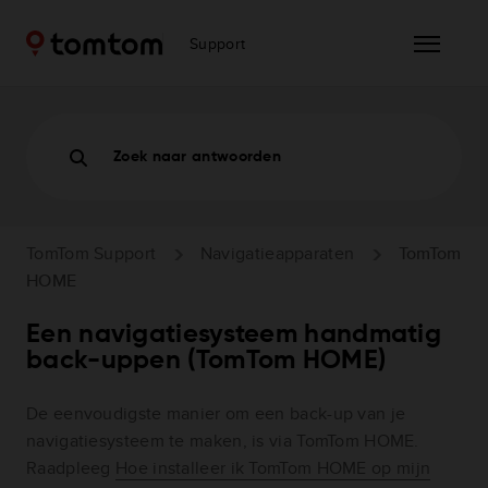
Support
Zoek naar antwoorden
TomTom Support
Navigatieapparaten
TomTom
HOME
Een navigatiesysteem handmatig
back-uppen (TomTom HOME)
De eenvoudigste manier om een back-up van je
navigatiesysteem te maken, is via TomTom HOME.
Raadpleeg
Hoe installeer ik TomTom HOME op mijn