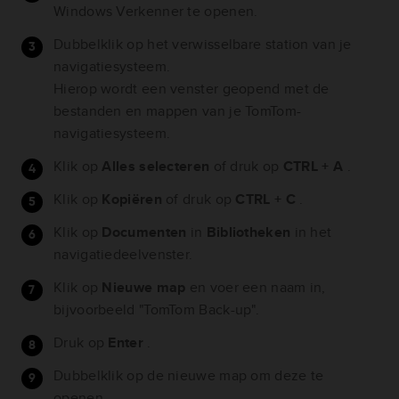
Windows Verkenner te openen.
Dubbelklik op het verwisselbare station van je
navigatiesysteem.
Hierop wordt een venster geopend met de
bestanden en mappen van je TomTom-
navigatiesysteem.
Klik op
Alles selecteren
of druk op
CTRL + A
.
Klik op
Kopiëren
of druk op
CTRL + C
.
Klik op
Documenten
in
Bibliotheken
in het
navigatiedeelvenster.
Klik op
Nieuwe map
en voer een naam in,
bijvoorbeeld "TomTom Back-up".
Druk op
Enter
.
Dubbelklik op de nieuwe map om deze te
openen.