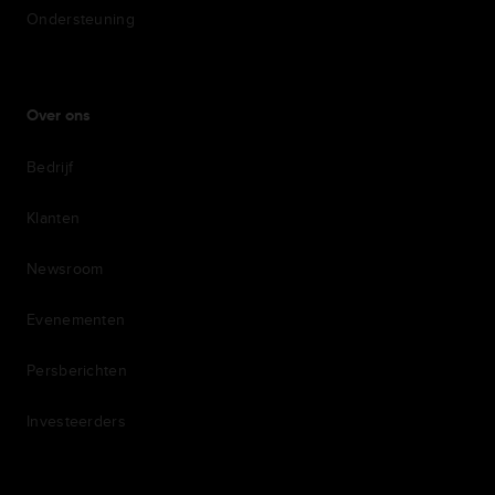
Ondersteuning
Over ons
Bedrijf
Klanten
Newsroom
Evenementen
Persberichten
Investeerders
7th item