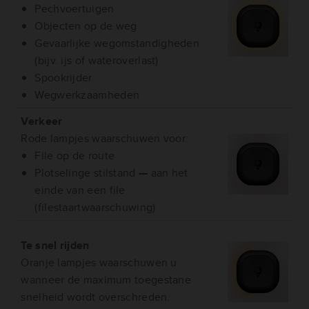
Pechvoertuigen
Objecten op de weg
Gevaarlijke wegomstandigheden
(bijv. ijs of wateroverlast)
Spookrijder
Wegwerkzaamheden
Verkeer
Rode lampjes waarschuwen voor:
File op de route
Plotselinge stilstand
—
aan het
einde van een file
(filestaartwaarschuwing)
Te snel rijden
Oranje lampjes waarschuwen u
wanneer de maximum toegestane
snelheid wordt overschreden.