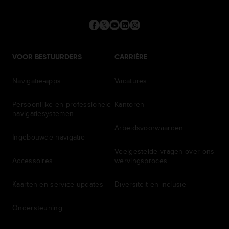
VOOR BESTUURDERS
CARRIÈRE
Navigatie-apps
Vacatures
Persoonlijke en professionele
Kantoren
navigatiesystemen
Arbeidsvoorwaarden
Ingebouwde navigatie
Veelgestelde vragen over ons
Accessoires
wervingsproces
Kaarten en service-updates
Diversiteit en inclusie
Ondersteuning