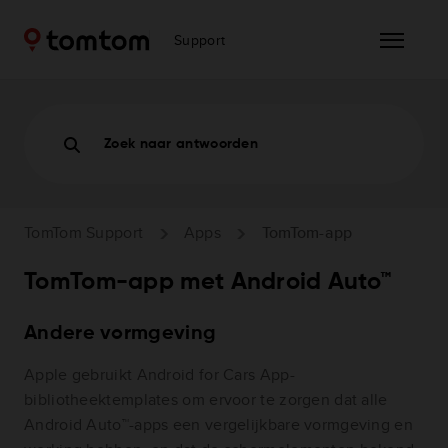
Support
Zoek naar antwoorden
TomTom Support
Apps
TomTom-app
TomTom-app met Android Auto™
Andere vormgeving
Apple gebruikt Android for Cars App-
bibliotheektemplates om ervoor te zorgen dat alle
Android Auto™-apps een vergelijkbare vormgeving en