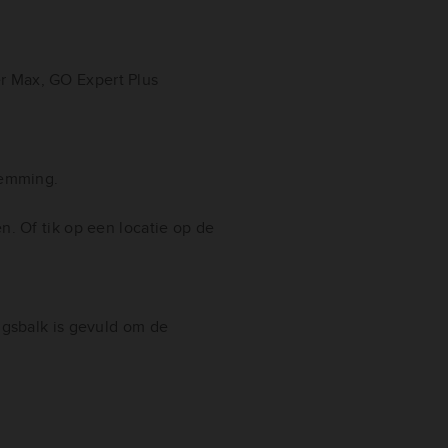
r Max, GO Expert Plus
temming.
. Of tik op een locatie op de
ngsbalk is gevuld om de
.