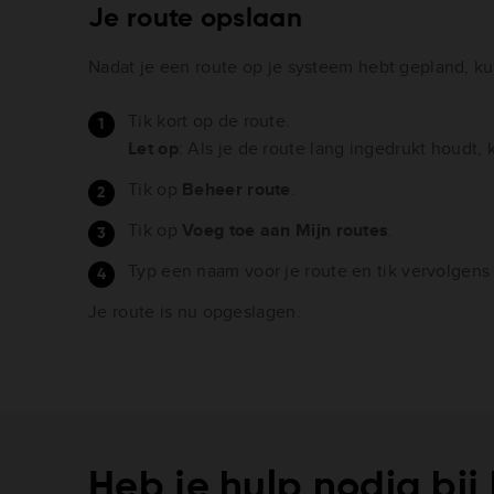
Je route opslaan
Nadat je een route op je systeem hebt gepland, ku
Tik kort op de route.
Let op
: Als je de route lang ingedrukt houdt, 
Tik op
Beheer route
.
Tik op
Voeg toe aan Mijn routes
.
Typ een naam voor je route en tik vervolgen
Je route is nu opgeslagen.
Heb je hulp nodig bij