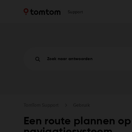
Support
Zoek naar antwoorden
TomTom Support
Gebruik
Een route plannen op
navigatiesysteem