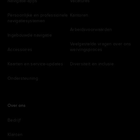
Navigatie-apps
Vacatures
Persoonlijke en professionele
Kantoren
navigatiesystemen
Arbeidsvoorwaarden
Ingebouwde navigatie
Veelgestelde vragen over ons
Accessoires
wervingsproces
Kaarten en service-updates
Diversiteit en inclusie
Ondersteuning
Over ons
Bedrijf
Klanten