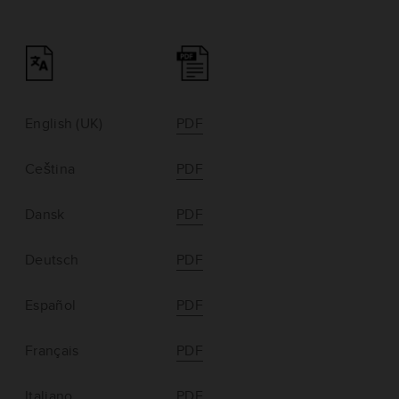
English (UK)
PDF
Ceština
PDF
Dansk
PDF
Deutsch
PDF
Español
PDF
Français
PDF
Italiano
PDF