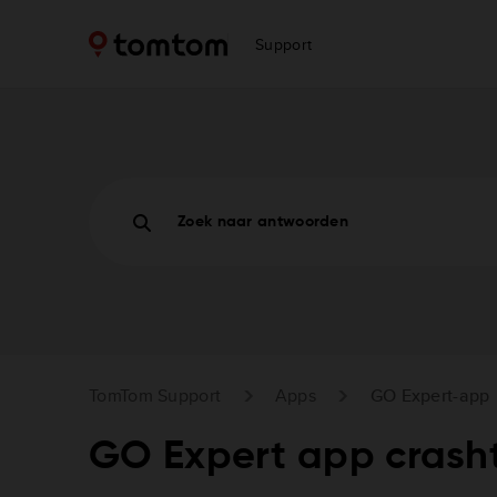
Support
Zoek naar antwoorden
TomTom Support
Apps
GO Expert-app
GO Expert app crasht