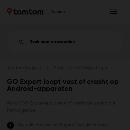
Support
Zoek naar antwoorden
TomTom Support
Apps
GO Expert-app
GO Expert loopt vast of crasht op
Android-apparaten
Als de GO Expert-app crasht of vastloopt, probeer je
het volgende:
Stop de TomTom GO Expert-app geforceerd: