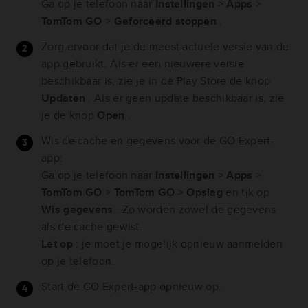
Ga op je telefoon naar
Instellingen
>
Apps
>
TomTom GO
>
Geforceerd stoppen
.
Zorg ervoor dat je de meest actuele versie van de
app gebruikt. Als er een nieuwere versie
beschikbaar is, zie je in de Play Store de knop
Updaten
. Als er geen update beschikbaar is, zie
je de knop
Open
.
Wis de cache en gegevens voor de GO Expert-
app:
Ga op je telefoon naar
Instellingen
>
Apps
>
TomTom GO
>
TomTom GO
>
Opslag
en tik op
Wis gegevens
. Zo worden zowel de gegevens
als de cache gewist.
Let op
: je moet je mogelijk opnieuw aanmelden
op je telefoon.
Start de GO Expert-app opnieuw op.