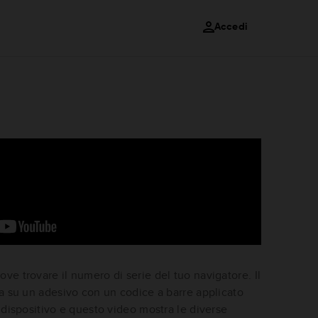
Accedi
ve trovare il numero di serie del tuo navigatore. Il
va su un adesivo con un codice a barre applicato
 dispositivo e questo video mostra le diverse