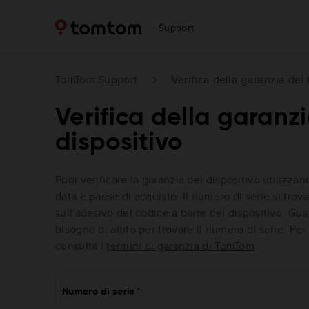
Support
TomTom Support
Verifica della garanzia del 
Verifica della garanzi
dispositivo
Puoi verificare la garanzia del dispositivo utilizzan
data e paese di acquisto. Il numero di serie si trov
sull'adesivo del codice a barre del dispositivo. Gua
bisogno di aiuto per trovare il numero di serie. Per 
consulta i
termini di garanzia di TomTom
.
Numero di serie