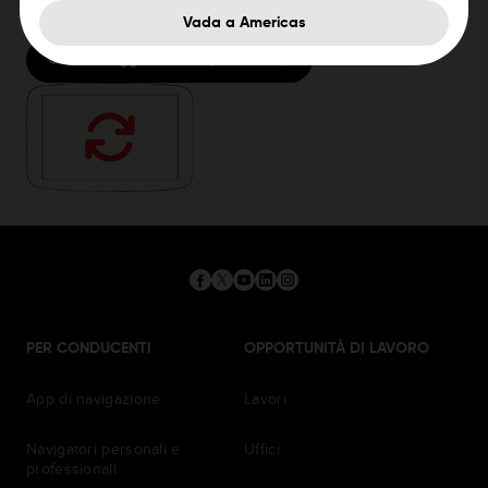
Vada a Americas
Come si aggiorna il dispositivo
PER CONDUCENTI
OPPORTUNITÀ DI LAVORO
App di navigazione
Lavori
Navigatori personali e
Uffici
professionali