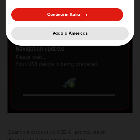
potrebbero essere eliminati.
Continui in Italia
Il sistema avvia la preparazione del dispositivo USB.
Vada a Americas
Quando il dispositivo USB Ã¨ pronto, viene
visualizzato il seguente messaggio.