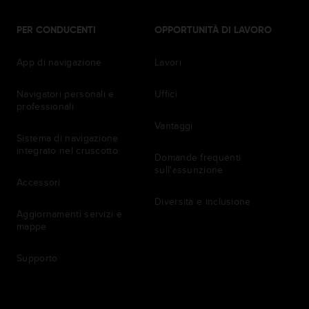
PER CONDUCENTI
OPPORTUNITÀ DI LAVORO
App di navigazione
Lavori
Navigatori personali e
Uffici
professionali
Vantaggi
Sistema di navigazione
integrato nel cruscotto
Domande frequenti
sull'assunzione
Accessori
Diversità e inclusione
Aggiornamenti servizi e
mappe
Supporto