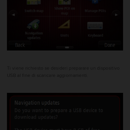
Ti viene richiesto se desideri preparare un dispositivo
USB al fine di scaricare aggiornamenti.