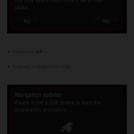
Seleziona
SÃ¬
.
Inserisci il dispositivo USB.