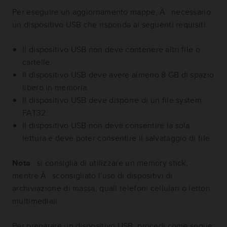
Per eseguire un aggiornamento mappe, Ã¨ necessario
un dispositivo USB che risponda ai seguenti requisiti:
Il dispositivo USB non deve contenere altri file o
cartelle.
Il dispositivo USB deve avere almeno 8 GB di spazio
libero in memoria.
Il dispositivo USB deve disporre di un file system
FAT32.
Il dispositivo USB non deve consentire la sola
lettura e deve poter consentire il salvataggio di file.
Nota
: si consiglia di utilizzare un memory stick,
mentre Ã¨ sconsigliato l'uso di dispositivi di
archiviazione di massa, quali telefoni cellulari o lettori
multimediali.
Per preparare un dispositivo USB, procedi come segue: