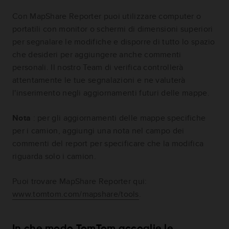
Con MapShare Reporter puoi utilizzare computer o
portatili con monitor o schermi di dimensioni superiori
per segnalare le modifiche e disporre di tutto lo spazio
che desideri per aggiungere anche commenti
personali. Il nostro Team di verifica controllerà
attentamente le tue segnalazioni e ne valuterà
l'inserimento negli aggiornamenti futuri delle mappe.
Nota
: per gli aggiornamenti delle mappe specifiche
per i camion, aggiungi una nota nel campo dei
commenti del report per specificare che la modifica
riguarda solo i camion.
Puoi trovare MapShare Reporter qui:
www.tomtom.com/mapshare/tools
.