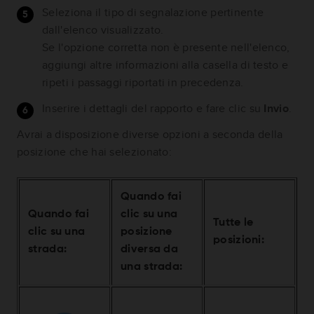
Seleziona il tipo di segnalazione pertinente
dall'elenco visualizzato.
Se l'opzione corretta non è presente nell'elenco,
aggiungi altre informazioni alla casella di testo e
ripeti i passaggi riportati in precedenza.
Inserire i dettagli del rapporto e fare clic su
Invio
.
Avrai a disposizione diverse opzioni a seconda della
posizione che hai selezionato:
Quando fai
Quando fai
clic su una
Tutte le
clic su una
posizione
posizioni:
strada:
diversa da
una strada: