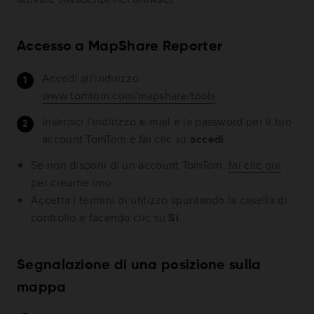
Accesso a MapShare Reporter
Accedi all'indirizzo
www.tomtom.com/mapshare/tools
.
Inserisci l'indirizzo e-mail e la password per il tuo
account TomTom e fai clic su
accedi
.
Se non disponi di un account TomTom,
fai clic qui
per crearne uno.
Accetta i termini di utilizzo spuntando la casella di
controllo e facendo clic su
Sì
.
Segnalazione di una posizione sulla
mappa