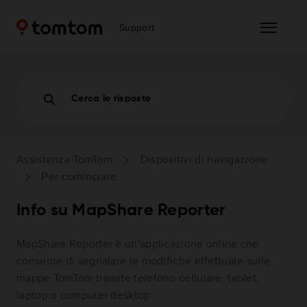
Support
Cerca le risposte
Assistenza TomTom
Dispositivi di navigazione
Per cominciare
Info su MapShare Reporter
MapShare Reporter è un'applicazione online che
consente di segnalare le modifiche effettuate sulle
mappe TomTom tramite telefono cellulare, tablet,
laptop o computer desktop.