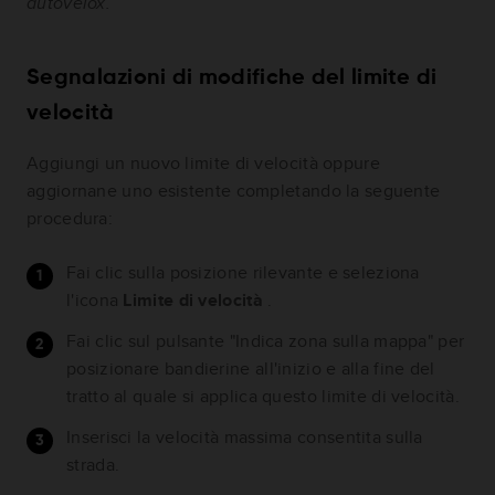
autovelox.
Segnalazioni di modifiche del limite di
velocità
Aggiungi un nuovo limite di velocità oppure
aggiornane uno esistente completando la seguente
procedura:
Fai clic sulla posizione rilevante e seleziona
l'icona
Limite di velocità
.
Fai clic sul pulsante "Indica zona sulla mappa" per
posizionare bandierine all'inizio e alla fine del
tratto al quale si applica questo limite di velocità.
Inserisci la velocità massima consentita sulla
strada.