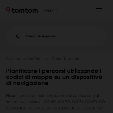
Support
Cerca le risposte
Assistenza TomTom
Come-fare guide
Pianificare i percorsi utilizzando i
codici di mappa su un dispositivo
di navigazione
Nota
: questa domanda frequente si applica solo ai
seguenti dispositivi: GO 40, GO 50, GO 51, GO 60, GO
61, GO 400, GO 500, GO 600, GO 510, GO 610, Rider