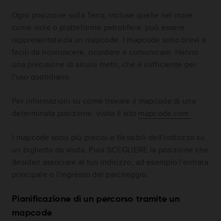
Ogni posizione sulla Terra, incluse quelle nel mare
come isole o piatteforme petrolifere, può essere
rappresentata da un mapcode. I mapcode sono brevi e
facili da riconoscere, ricordare e comunicare. Hanno
una precisione di alcuni metri, che è sufficiente per
l'uso quotidiano.
Per informazioni su come trovare il mapcode di una
determinata posizione, visita il sito
mapcode.com
.
I mapcode sono più precisi e flessibili dell'indirizzo su
un biglietto da visita. Puoi SCEGLIERE la posizione che
desideri associare al tuo indirizzo, ad esempio l'entrata
principale o l'ingresso del parcheggio.
Pianificazione di un percorso tramite un
mapcode