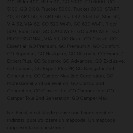
410, Rider 400, Rider 40, GO 5000, GO 6000, GO
5100, GO 6100, Trucker 5000, Trucker 6000, START
40, START 50, START 60, Start 42, Start 52, Start 62,
VIA 52, VIA 62, GO 520 Wi-Fi, GO 620 Wi-Fi, Rider
500, Rider 550, GO 5200 Wi-Fi, GO 6200 Wi-Fi, GO
PROFESSIONAL, VIA 53, GO Basic, GO Classic, GO
Essential, GO Premium, GO Premium X, GO Comfort,
GO Supreme, GO Navigator, GO Discover, GO Expert /
Expert Plus, GO Superior, GO Advanced, GO Exclusive,
GO Camper, GO Expert Plus PP, GO Navigator 2nd
Generation, GO Camper Max 2nd Generation, GO
Professional 2nd Generation, GO Classic 2nd
Generation, GO Classic Lite, GO Camper Tour, GO
Camper Tour 2nd Generation, GO Camper Max
Nei Paesi in cui strade e case non hanno nomi né
indirizzi, puoi utilizzare un mapcode. Un mapcode
rappresenta una posizione.