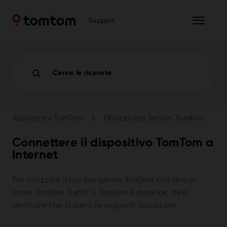
Support
Cerca le risposte
Assistenza TomTom
Utilizzo dei Servizi TomTom
Connettere il dispositivo TomTom a
Internet
Per utilizzare il tuo navigatore TomTom con servizi
come TomTom Traffic o TomTom Autovelox, devi
verificare che ci siano le seguenti condizioni: