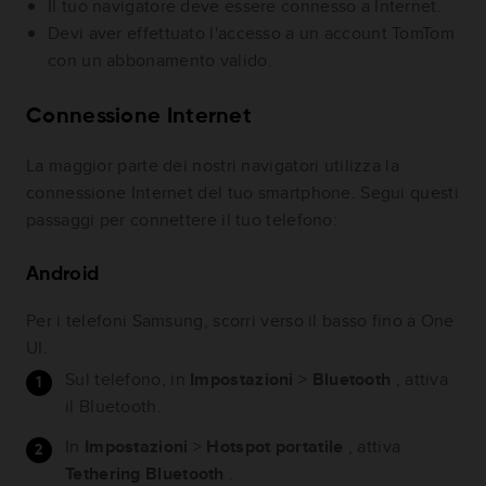
Il tuo navigatore deve essere connesso a Internet.
Devi aver effettuato l'accesso a un account TomTom
con un abbonamento valido.
Connessione Internet
La maggior parte dei nostri navigatori utilizza la
connessione Internet del tuo smartphone. Segui questi
passaggi per connettere il tuo telefono:
Android
Per i telefoni Samsung, scorri verso il basso fino a One
UI.
Sul telefono, in
Impostazioni
>
Bluetooth
, attiva
il Bluetooth.
In
Impostazioni
>
Hotspot portatile
, attiva
Tethering Bluetooth
.