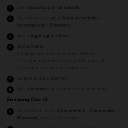
Apri
Impostazioni
>
Bluetooth
.
Sul navigatore, vai su
Menu principale
>
Impostazioni
>
Bluetooth
.
Tocca
Aggiungi telefono
.
Tocca
Avanti
. *
Il dispositivo inizia a cercare i telefoni.
* Ti viene mostrato un codice QR, passa al
telefono e seleziona il navigatore.
Seleziona il tuo telefono.
Tocca
Associa
sul telefono e sul navigatore.
Samsung One UI
Sul telefono, vai su
Impostazioni
>
Connessioni
>
Bluetooth
, attiva il Bluetooth.