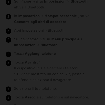
Su iPhone, vai su
Impostazioni
>
Bluetooth
,
attiva il Bluetooth.
In
Impostazioni
>
Hotspot personale
, attiva
Consenti agli altri di accedere
.
Apri Impostazioni > Bluetooth.
Sul navigatore, vai su
Menu principale
>
Impostazioni
>
Bluetooth
.
Tocca
Aggiungi telefono
.
Tocca
Avanti
. *
Il dispositivo inizia a cercare i telefoni.
* Ti viene mostrato un codice QR, passa al
telefono e seleziona il navigatore.
Seleziona il tuo telefono.
Tocca
Associa
sul telefono e sul navigatore.