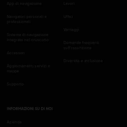
App di navigazione
Lavori
Navigatori personali e
Uffici
professionali
Vantaggi
Sistema di navigazione
integrato nel cruscotto
Domande frequenti
sull'assunzione
Accessori
Diversità e inclusione
Aggiornamenti servizi e
mappe
Supporto
INFORMAZIONI SU DI NOI
Azienda