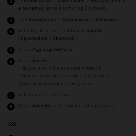
In
Impostazioni
>
Connessioni
>
Hotspot mobile
e tethering
, attiva il tethering Bluetooth.
Apri
Impostazioni
>
Connessioni
>
Bluetooth
.
Sul navigatore, vai su
Menu principale
>
Impostazioni
>
Bluetooth
.
Tocca
Aggiungi telefono
.
Tocca
Avanti
. *
Il dispositivo inizia a cercare i telefoni.
* Ti viene mostrato un codice QR, passa al
telefono e seleziona il navigatore.
Seleziona il tuo telefono.
Tocca
Associa
sul telefono e sul navigatore.
iOS