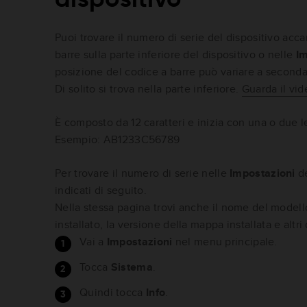
Puoi trovare il numero di serie del dispositivo acca
barre sulla parte inferiore del dispositivo o nelle
Im
posizione del codice a barre può variare a seconda
Di solito si trova nella parte inferiore.
Guarda il vid
È composto da 12 caratteri e inizia con una o due l
Esempio: AB1233C56789
Per trovare il numero di serie nelle
Impostazioni
de
indicati di seguito.
Nella stessa pagina trovi anche il nome del modell
installato, la versione della mappa installata e altri 
Vai a
Impostazioni
nel menu principale.
Tocca
Sistema
.
Quindi tocca
Info
.