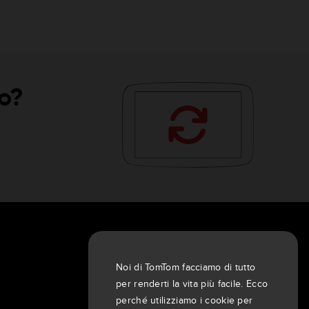
vo?
INFORMAZIONI SU DI NOI
Azienda
Noi di TomTom facciamo di tutto
Clienti
per renderti la vita più facile. Ecco
Sala stampa
perché utilizziamo i cookie per