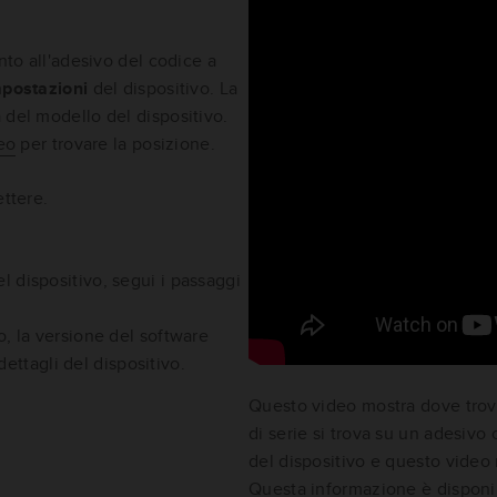
nto all'adesivo del codice a
postazioni
del dispositivo. La
 del modello del dispositivo.
eo
per trovare la posizione.
ettere.
l dispositivo, segui i passaggi
o, la versione del software
dettagli del dispositivo.
Questo video mostra dove trova
di serie si trova su un adesivo
del dispositivo e questo video
Questa informazione è disponi