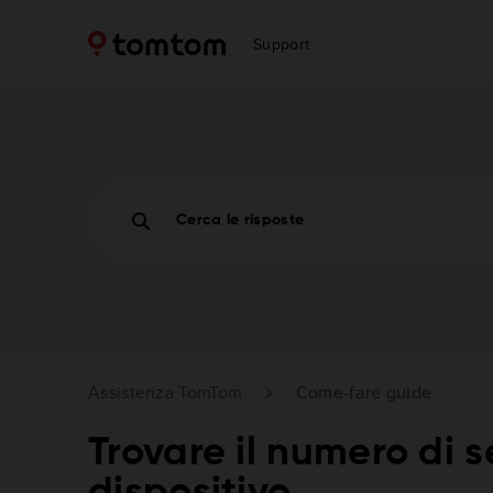
Support
Cerca le risposte
Assistenza TomTom
Come-fare guide
Trovare il numero di s
dispositivo