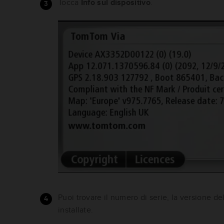
Tocca
Info sul dispositivo
.
Puoi trovare il numero di serie, la versione d
installate.