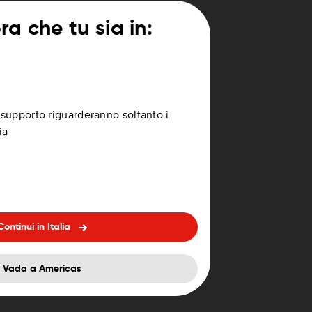
a che tu sia in:
di supporto riguarderanno soltanto i
ia
Continui in Italia
Vada a Americas