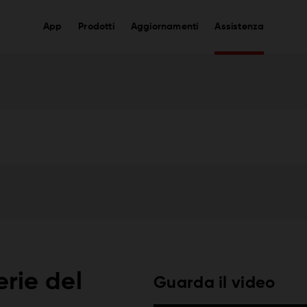
App
Prodotti
Aggiornamenti
Assistenza
erie del
Guarda il video