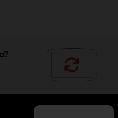
vo?
INFORMAZIONI SU DI NOI
Azienda