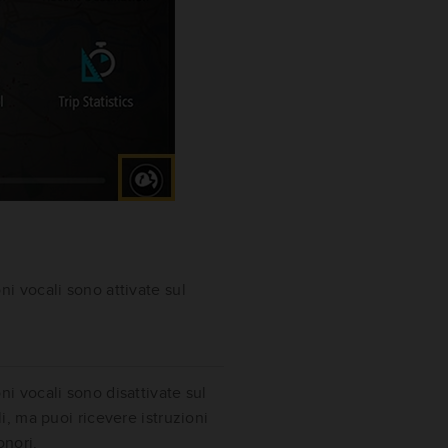
ni vocali sono attivate sul
ni vocali sono disattivate sul
li, ma puoi ricevere istruzioni
onori.