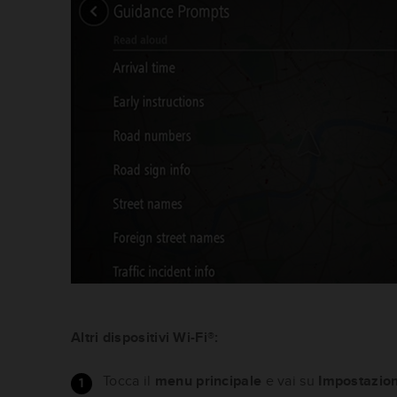
Altri dispositivi Wi-Fi®:
Tocca il
menu principale
e vai su
Impostazion