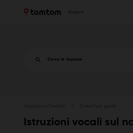
Support
Cerca le risposte
Assistenza TomTom
Come-fare guide
Istruzioni vocali sul 