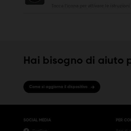
Tocca l'icona per attivare le istruzioni
Hai bisogno di aiuto p
Come si aggiorna il dispositivo
SOCIAL MEDIA
PER CO
App di 