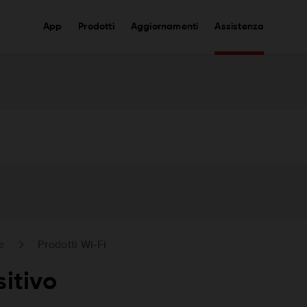
App
Prodotti
Aggiornamenti
Assistenza
e
Prodotti Wi-Fi
itivo