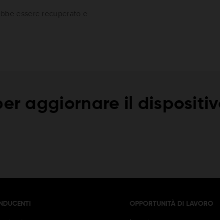
vrebbe essere recuperato e
er aggiornare il dispositi
NDUCENTI
OPPORTUNITÀ DI LAVORO