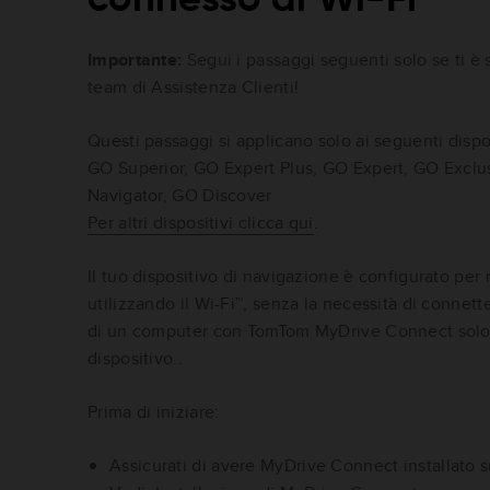
Importante:
Segui i passaggi seguenti solo se ti è 
team di Assistenza Clienti!
Questi passaggi si applicano solo ai seguenti dispos
GO Superior, GO Expert Plus, GO Expert, GO Excl
Navigator, GO Discover
Per altri dispositivi clicca qui
.
Il tuo dispositivo di navigazione è configurato per 
utilizzando il Wi-Fi™, senza la necessità di connet
di un computer con TomTom MyDrive Connect solo s
dispositivo.
.
Prima di iniziare:
Assicurati di avere MyDrive Connect installato 