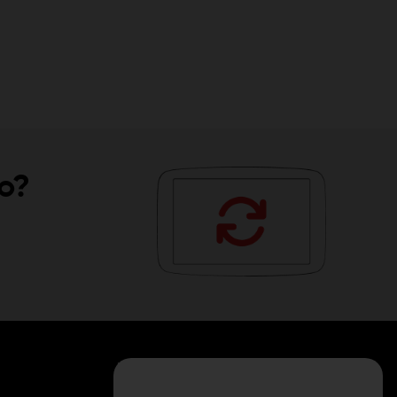
vo?
INFORMAZIONI SU DI NOI