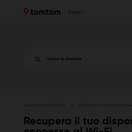
Support
Cerca le risposte
Assistenza TomTom
Dispositivi di navigazion
Recupera il tuo dispos
connesso al Wi-Fi