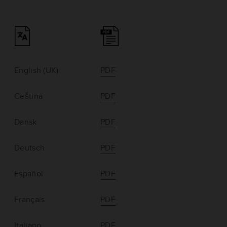
English (UK)
PDF
Ceština
PDF
Dansk
PDF
Deutsch
PDF
Español
PDF
Français
PDF
Italiano
PDF