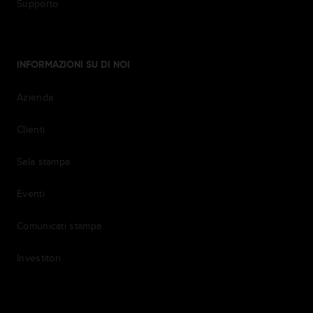
Supporto
INFORMAZIONI SU DI NOI
Azienda
Clienti
Sala stampa
Eventi
Comunicati stampa
Investitori
7th item