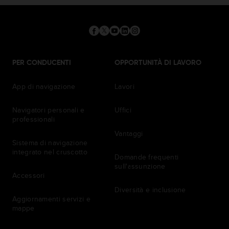
PER CONDUCENTI
OPPORTUNITÀ DI LAVORO
App di navigazione
Lavori
Navigatori personali e
Uffici
professionali
Vantaggi
Sistema di navigazione
integrato nel cruscotto
Domande frequenti
sull'assunzione
Accessori
Diversità e inclusione
Aggiornamenti servizi e
mappe