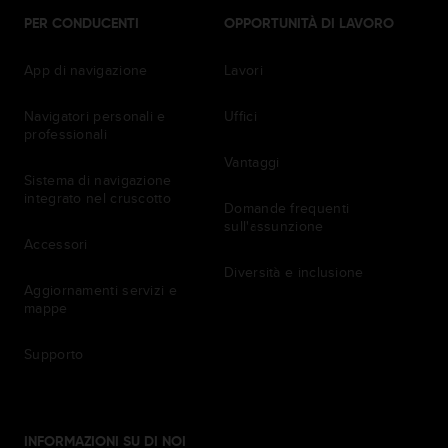
PER CONDUCENTI
OPPORTUNITÀ DI LAVORO
App di navigazione
Lavori
Navigatori personali e
Uffici
professionali
Vantaggi
Sistema di navigazione
integrato nel cruscotto
Domande frequenti
sull'assunzione
Accessori
Diversità e inclusione
Aggiornamenti servizi e
mappe
Supporto
INFORMAZIONI SU DI NOI