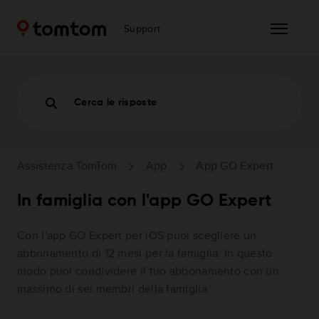
Support
Cerca le risposte
Assistenza TomTom
App
App GO Expert
In famiglia con l'app GO Expert
Con l'app GO Expert per iOS puoi scegliere un
abbonamento di 12 mesi per la famiglia. In questo
modo puoi condividere il tuo abbonamento con un
massimo di sei membri della famiglia.