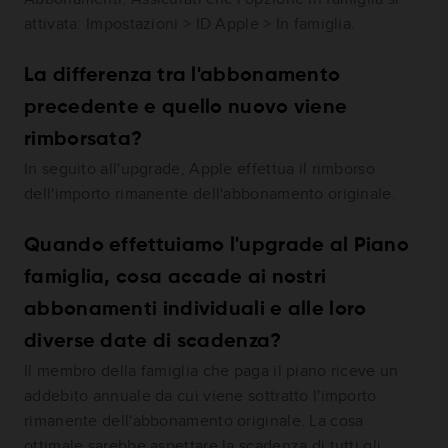
attivata: Impostazioni > ID Apple > In famiglia.
La differenza tra l'abbonamento
precedente e quello nuovo viene
rimborsata?
In seguito all'upgrade, Apple effettua il rimborso
dell'importo rimanente dell'abbonamento originale.
Quando effettuiamo l'upgrade al Piano
famiglia, cosa accade ai nostri
abbonamenti individuali e alle loro
diverse date di scadenza?
Il membro della famiglia che paga il piano riceve un
addebito annuale da cui viene sottratto l'importo
rimanente dell'abbonamento originale. La cosa
ottimale sarebbe aspettare la scadenza di tutti gli