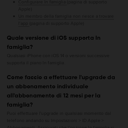
Configurare In famiglia
(pagina di supporto
Apple)
Un membro della famiglia non riesce a trovare
l'app
(pagina di supporto Apple)
Quale versione di iOS supporta In
famiglia?
Qualsiasi iPhone con iOS 14 o versioni successive
supporta il piano In famiglia.
Come faccio a effettuare l'upgrade da
un abbonamento individuale
all'abbonamento di 12 mesi per la
famiglia?
Puoi effettuare l'upgrade in qualsiasi momento dal
telefono andando su Impostazioni > ID Apple >
Abbonamenti. Assicurati che l'opzione In famiglia si