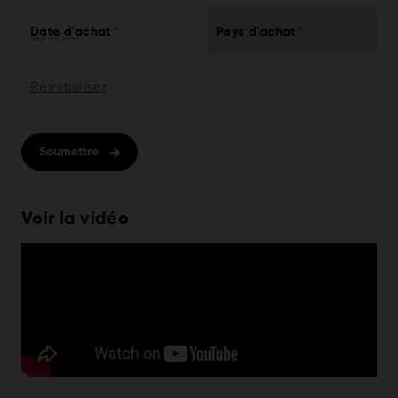
Date d'achat
Pays d'achat
Réinitialiser
Soumettre
Voir la vidéo