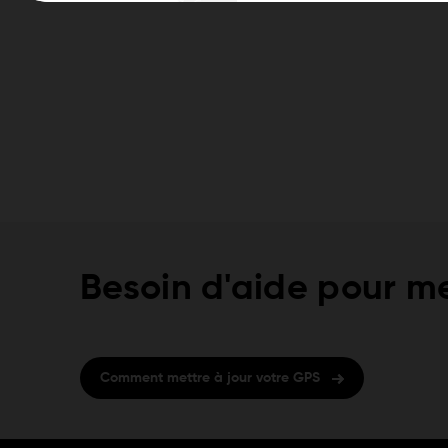
Besoin d'aide pour me
Comment mettre à jour votre GPS