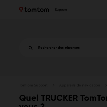
Support
Rechercher des réponses
TomTom Support
Appareils de navigation
Quel TRUCKER TomTo
vous ?