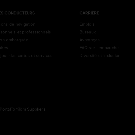
ES CONDUCTEURS
CARRIÈRE
tions de navigation
Emplois
sonnels et professionnels
Bureaux
ion embarquée
Avantages
ires
FAQ sur l'embauche
jour des cartes et services
Diversité et inclusion
ortal
TomTom Suppliers